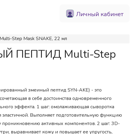
Личный кабинет
lti-Step Mask SNAKE, 22 мл
ЫЙ ПЕПТИД Multi-Step
езированный змеиный пептид SYN-AKE) - это
 сочетающая в себе достоинства одновременного
льного эффекта. 1 шаг: омолаживающая сыворотка
и эластичной. Выполняет подготовительную функцию
у проникновению активных компонентов. 2 шаг: 3D-
три, выравнивает кожу и повышает ее упругость,