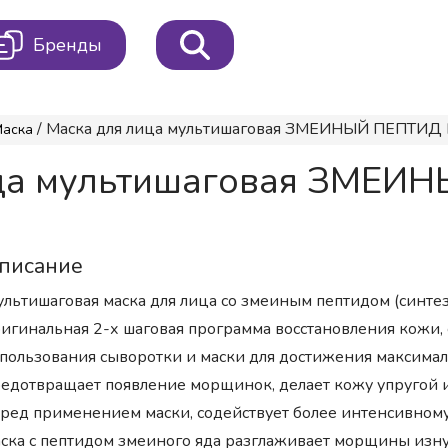
Бренды
/ Маска для лица мультишаговая ЗМЕИНЫЙ ПЕПТИД Mu
Маска
ица мультишаговая ЗМЕИН
писание
льтишаговая маска для лица со змеиным пептидом (синт
игинальная 2-х шаговая программа восстановления кожи,
пользования сыворотки и маски для достижения максима
едотвращает появление морщинок, делает кожу упругой 
ред применением маски, содействует более интенсивном
ска с пептидом змеиного яда разглаживает морщины изну