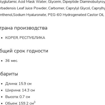
lyglutamic Acid Mask Water, Glycerin, Dipeptide Diaminobutyroy
rbadensis Leaf Juice Powder, Carbomer, Caprylyl Glycol, Caprylhy
nthenol,Sodium Hyaluronate, PEG-60 Hydrogenated Castor Oil,
трана производства
КОРЕЯ, РЕСПУБЛИКА
бщий срок годности
36 мес.
абариты
Длина: 15.9 см
Ширина: 14.3 см
Высота: 0.7 см
3
Обьем: 159.2 см