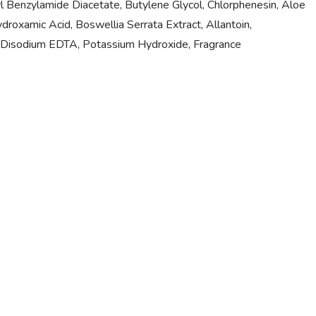
l Benzylamide Diacetate, Butylene Glycol, Chlorphenesin, Aloe
droxamic Acid, Boswellia Serrata Extract, Allantoin,
 Disodium EDTA, Potassium Hydroxide, Fragrance