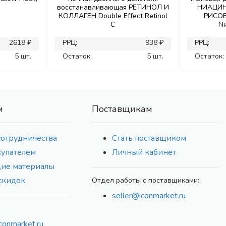
восстанавливающая РЕТИНОЛ И
НИАЦИН
КОЛЛАГЕН Double Effect Retinol
РИСОВ
C
Ni
2618 ₽
РРЦ:
938 ₽
РРЦ:
5 шт.
Остаток:
5 шт.
Остаток:
м
Поставщикам
сотрудничества
Стать поставщиком
купателем
Личный кабинет
ие материалы
скидок
Отдел работы с поставщиками:
seller@iconmarket.ru
conmarket.ru