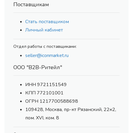
Поставщикам
Стать поставщиком
Личный кабинет
Отдел работы с поставщиками:
seller@iconmarket.ru
ООО "В2В-Ритейл"
ИНН 9721151549
КПП 772101001
ОГРН 1217700588698
109428, Москва, пр-кт Рязанский, 22к2,
пом. XVI, ком. 8