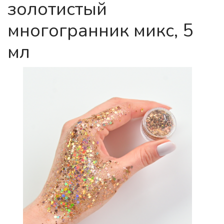
золотистый
многогранник микс, 5
мл