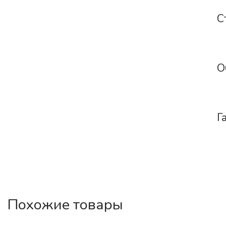
С
О
Г
Похожие товары