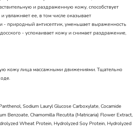
чувствительную и раздраженную кожу, способствует
и увлажняет ее, в том числе оказывает
ки - природный антисептик, уменьшает выраженность
адосского - успокаивает кожу и снимает раздражение,
ную кожу лица массажными движениями. Тщательно
ходе.
 Panthenol, Sodium Lauryl Glucose Carboxylate, Cocamide
 Benzoate, Chamomilla Recutita (Matricaria) Flower Extract,
ydrolyzed Wheat Protein, Hydrolyzed Soy Protein, Hydrolyzed