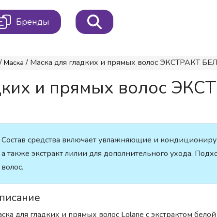
Бренды
/
/ Маска для гладких и прямых волос ЭКСТРАКТ БЕЛО
Маска
адких и прямых волос Э
л
Состав средства включает увлажняющие и кондициониру
а также экстракт лилии для дополнительного ухода. Подх
волос.
писание
ска для гладких и прямых волос Lolane с экстрактом бело