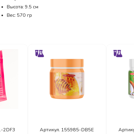
Высота: 9.5 см
Вес: 570 гр
1-2DF3
Артикул.
155985-DB5E
Артик