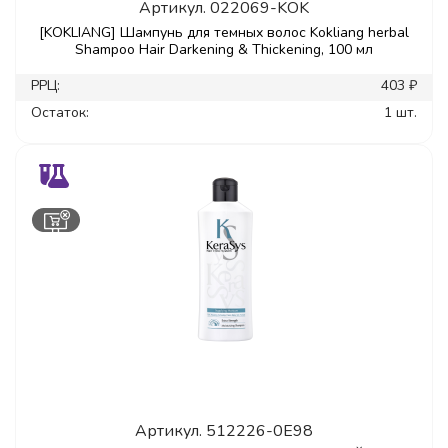
Артикул.
022069-KOK
[KOKLIANG] Шампунь для темных волос Kokliang herbal
Shampoo Hair Darkening & Thickening, 100 мл
РРЦ:
403 ₽
Остаток:
1 шт.
Артикул.
512226-0E98