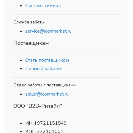
Система скидок
Служба заботы:
service@iconmarket.ru
Поставщикам
Стать поставщиком
Личный кабинет
Отдел работы с поставщиками:
seller@iconmarket.ru
ООО "В2В-Ритейл"
ИНН 9721151549
КПП 772101001