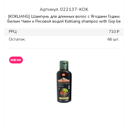
Артикул.
022137-KOK
[KOKLIANG] Шампунь для длинных волос с Ягодами Годжи,
Белым Чаем и Рисовой водой Kokliang shampoo with Goji be
РРЦ:
710 ₽
Остаток:
66 шт.