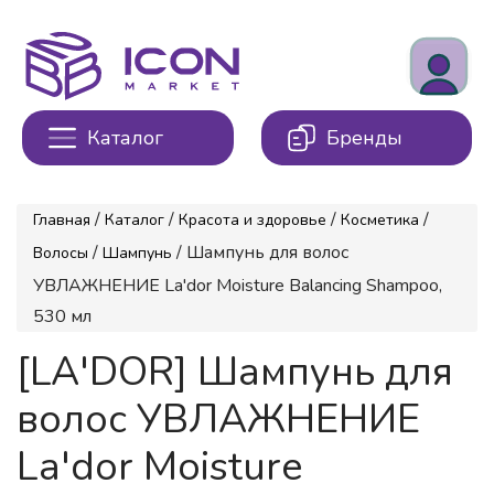
Каталог
Бренды
/
/
/
/
Главная
Каталог
Красота и здоровье
Косметика
/
/ Шампунь для волос
Волосы
Шампунь
УВЛАЖНЕНИЕ La'dor Moisture Balancing Shampoo,
530 мл
[LA'DOR] Шампунь для
волос УВЛАЖНЕНИЕ
La'dor Moisture