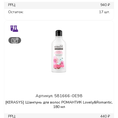
РРЦ:
940 ₽
Остаток:
17 шт.
Артикул.
581666-0E98
[KERASYS] Шампунь для волос РОМАНТИК Lovely&Romantic,
180 мл
РРЦ:
440 ₽