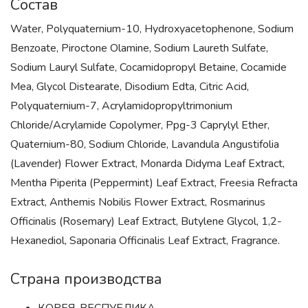
Состав
Water, Polyquaternium-10, Hydroxyacetophenone, Sodium
Benzoate, Piroctone Olamine, Sodium Laureth Sulfate,
Sodium Lauryl Sulfate, Cocamidopropyl Betaine, Cocamide
Mea, Glycol Distearate, Disodium Edta, Citric Acid,
Polyquaternium-7, Acrylamidopropyltrimonium
Chloride/Acrylamide Copolymer, Ppg-3 Caprylyl Ether,
Quaternium-80, Sodium Chloride, Lavandula Angustifolia
(Lavender) Flower Extract, Monarda Didyma Leaf Extract,
Mentha Piperita (Peppermint) Leaf Extract, Freesia Refracta
Extract, Anthemis Nobilis Flower Extract, Rosmarinus
Officinalis (Rosemary) Leaf Extract, Butylene Glycol, 1,2-
Hexanediol, Saponaria Officinalis Leaf Extract, Fragrance.
Страна производства