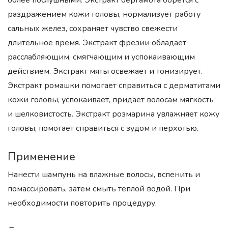
более послушными. Экстракт бергамота борется с
раздражением кожи головы, нормализует работу
сальных желез, сохраняет чувство свежести
длительное время. Экстракт фрезии обладает
расслабляющим, смягчающим и успокаивающим
действием. Экстракт мяты освежает и тонизирует.
Экстракт ромашки помогает справиться с дерматитами
кожи головы, успокаивает, придает волосам мягкость
и шелковистость. Экстракт розмарина увлажняет кожу
головы, помогает справиться с зудом и перхотью.
Применение
Нанести шампунь на влажные волосы, вспенить и
помассировать, затем смыть теплой водой. При
необходимости повторить процедуру.