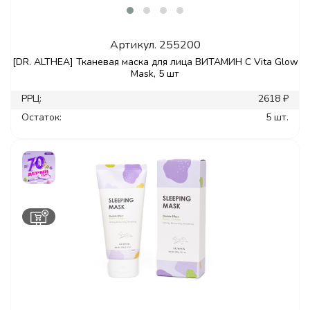
Артикул.
255200
[DR. ALTHEA] Тканевая маска для лица ВИТАМИН С Vita Glow
Mask, 5 шт
РРЦ:
2618 ₽
Остаток:
5 шт.