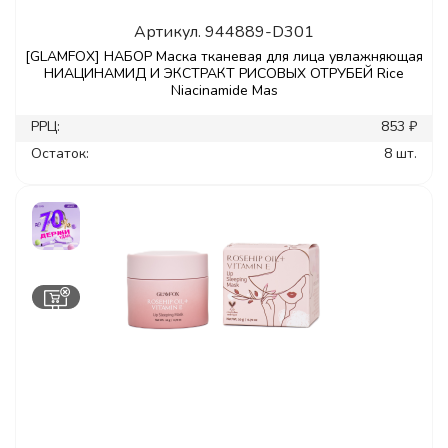
Артикул.
944889-D301
[GLAMFOX] НАБОР Маска тканевая для лица увлажняющая
НИАЦИНАМИД И ЭКСТРАКТ РИСОВЫХ ОТРУБЕЙ Rice
Niacinamide Mas
РРЦ:
853 ₽
Остаток:
8 шт.