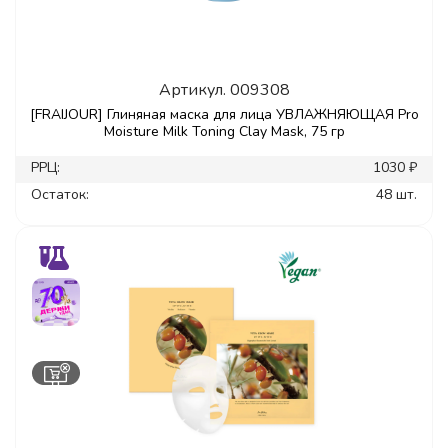
Артикул.
009308
[FRAIJOUR] Глиняная маска для лица УВЛАЖНЯЮЩАЯ Pro
Moisture Milk Toning Clay Mask, 75 гр
РРЦ:
1030 ₽
Остаток:
48 шт.