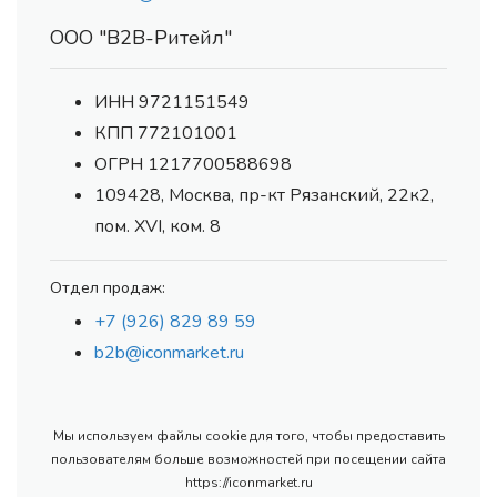
ООО "В2В-Ритейл"
ИНН 9721151549
КПП 772101001
ОГРН 1217700588698
109428, Москва, пр-кт Рязанский, 22к2,
пом. XVI, ком. 8
Отдел продаж:
+7 (926) 829 89 59
b2b@iconmarket.ru
Мы используем файлы cookie для того, чтобы предоставить
пользователям больше возможностей при посещении сайта
https://iconmarket.ru