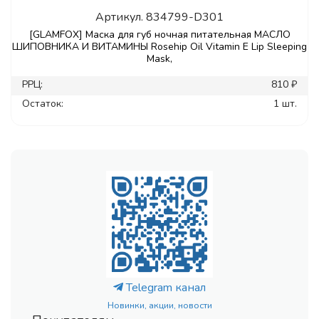
Артикул.
834799-D301
[GLAMFOX] Маска для губ ночная питательная МАСЛО
ШИПОВНИКА И ВИТАМИНЫ Rosehip Oil Vitamin E Lip Sleeping
Mask,
РРЦ:
810 ₽
Остаток:
1 шт.
Telegram канал
Новинки, акции, новости