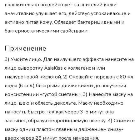
положительно воздействует на эпителий кожи,
значительно улучшает его, действуя успокаивающе и
активно питая кожу. Обладает бактерицидными и
бактериостатическими свойствами.
Применение
3) Умойте лицо. Для наилучшего эффекта нанесите на
лицо сыворотку AsiaKiss с коллагеном или
гиалуроновой кислотой. 2) Смешайте порошок с 60 мл
воды (6 ст.л.) быстрыми движениями до получения
консистенции «густой сметаны». 3) Нанесите маску на
лицо, шею и область декольте. Маску необходимо
наносить быстро, так как через 3-5 минут она
застынет, образуя непроницаемую пленку. 4) Снимите
маску одним пластом плавным движением снизу-
вверх через 25 минут после нанесения.