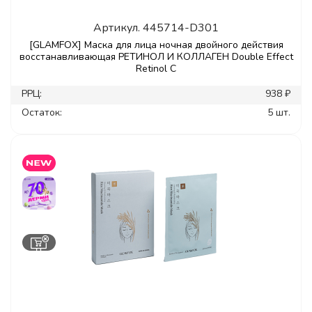
Артикул.
445714-D301
[GLAMFOX] Маска для лица ночная двойного действия
восстанавливающая РЕТИНОЛ И КОЛЛАГЕН Double Effect
Retinol C
РРЦ:
938 ₽
Остаток:
5 шт.