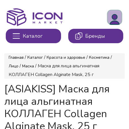
Каталог
Бренды
/
/
/
/
Главная
Каталог
Красота и здоровье
Косметика
/
/ Маска для лица альгинатная
Лицо
Маска
КОЛЛАГЕН Collagen Alginate Mask, 25 г
[ASIAKISS] Маска для
лица альгинатная
КОЛЛАГЕН Collagen
Alginate Mask, 25 г