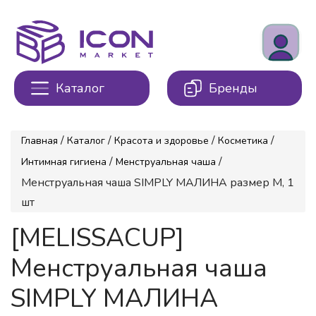
Каталог
Бренды
/
/
/
/
Главная
Каталог
Красота и здоровье
Косметика
/
/
Интимная гигиена
Менструальная чаша
Менструальная чаша SIMPLY МАЛИНА размер M, 1
шт
[MELISSACUP]
Менструальная чаша
SIMPLY МАЛИНА