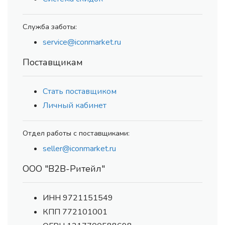
Служба заботы:
service@iconmarket.ru
Поставщикам
Стать поставщиком
Личный кабинет
Отдел работы с поставщиками:
seller@iconmarket.ru
ООО "В2В-Ритейл"
ИНН 9721151549
КПП 772101001