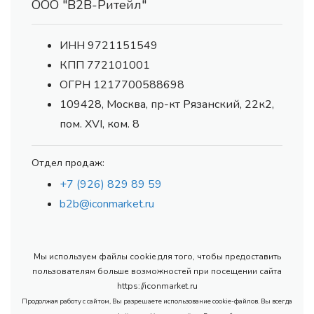
ООО "В2В-Ритейл"
ИНН 9721151549
КПП 772101001
ОГРН 1217700588698
109428, Москва, пр-кт Рязанский, 22к2,
пом. XVI, ком. 8
Отдел продаж:
+7 (926) 829 89 59
b2b@iconmarket.ru
Мы используем файлы cookie для того, чтобы предоставить
пользователям больше возможностей при посещении сайта
https://iconmarket.ru
Продолжая работу с сайтом, Вы разрешаете использование cookie-файлов. Вы всегда