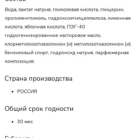
Вода, лактат натрия, гликолевая кислота, глицерин,
пропиленгликоль, гидроксиэтилцеллюлоза, лимонная
кислота, яблочная кислота, ПЭГ-40
гидрогенизированное касторовое масло,
хлорметилизотиазолинон (и) метилизотиазолинон (и)
бензиловый спирт, гидроксид натрия, парфюмерная
композиция.
Страна производства
РОССИЯ
Общий срок годности
30 мес.