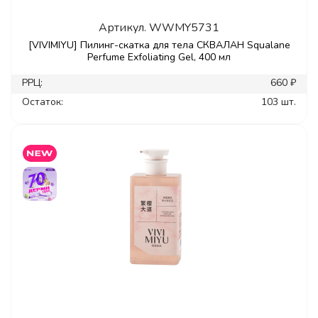
Артикул.
WWMY5731
[VIVIMIYU] Пилинг-скатка для тела СКВАЛАН Squalane
Perfume Exfoliating Gel, 400 мл
РРЦ:
660 ₽
Остаток:
103 шт.