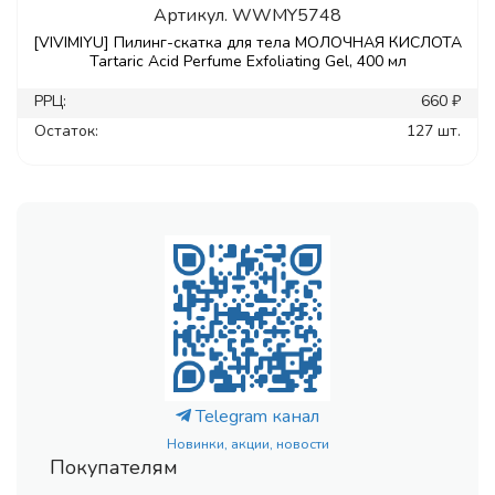
Артикул.
WWMY5748
[VIVIMIYU] Пилинг-скатка для тела МОЛОЧНАЯ КИСЛОТА
Tartaric Acid Perfume Exfoliating Gel, 400 мл
РРЦ:
660 ₽
Остаток:
127 шт.
Telegram канал
Новинки, акции, новости
Покупателям