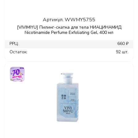
Артикул.
WWMY5755
[VIVIMIYU] Пилинг-скатка для тела НИАЦИНАМИД
Nicotinamide Perfume Exfoliating Gel, 400 мл
РРЦ:
660 ₽
Остаток:
92 шт.