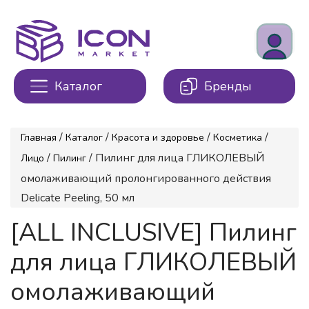
Каталог
Бренды
/
/
/
/
Главная
Каталог
Красота и здоровье
Косметика
/
/ Пилинг для лица ГЛИКОЛЕВЫЙ
Лицо
Пилинг
омолаживающий пролонгированного действия
Delicate Peeling, 50 мл
[ALL INCLUSIVE] Пилинг
для лица ГЛИКОЛЕВЫЙ
омолаживающий