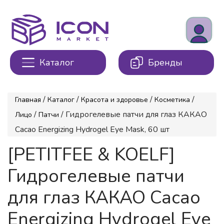
Каталог
Бренды
/
/
/
/
Главная
Каталог
Красота и здоровье
Косметика
/
/ Гидрогелевые патчи для глаз КАКАО
Лицо
Патчи
Cacao Energizing Hydrogel Eye Mask, 60 шт
[PETITFEE & KOELF]
Гидрогелевые патчи
для глаз КАКАО Cacao
Energizing Hydrogel Eye