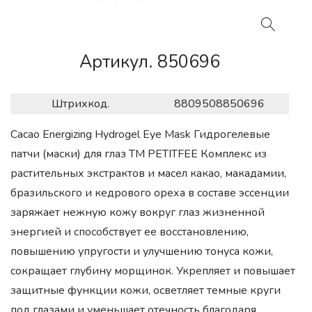
Артикул. 850696
Штрихкод.
8809508850696
Cacao Energizing Hydrogel Eye Mask Гидрогелевые
патчи (маски) для глаз ТМ PETITFEE Комплекс из
растительных экстрактов и масел какао, макадамии,
бразильского и кедрового ореха в составе эссенции
заряжает нежную кожу вокруг глаз жизненной
энергией и способствует ее восстановлению,
повышению упругости и улучшению тонуса кожи,
сокращает глубину морщинок. Укрепляет и повышает
защитные функции кожи, осветляет темные круги
под глазами и уменьшает отечность благодаря