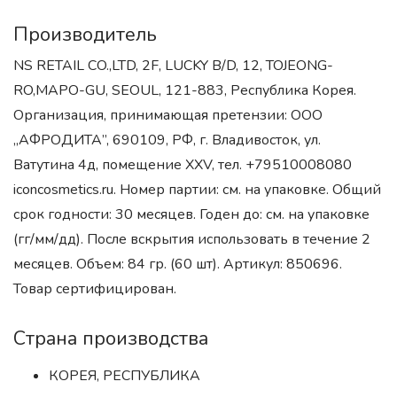
Производитель
NS RETAIL CO.,LTD, 2F, LUCKY B/D, 12, TOJEONG-
RO,MAPO-GU, SEOUL, 121-883, Республика Корея.
Организация, принимающая претензии: ООО
„АФРОДИТА”, 690109, РФ, г. Владивосток, ул.
Ватутина 4д, помещение XXV, тел. +79510008080
iconcosmetics.ru. Номер партии: см. на упаковке. Общий
срок годности: 30 месяцев. Годен до: см. на упаковке
(гг/мм/дд). После вскрытия использовать в течение 2
месяцев. Объем: 84 гр. (60 шт). Артикул: 850696.
Товар сертифицирован.
Страна производства
КОРЕЯ, РЕСПУБЛИКА