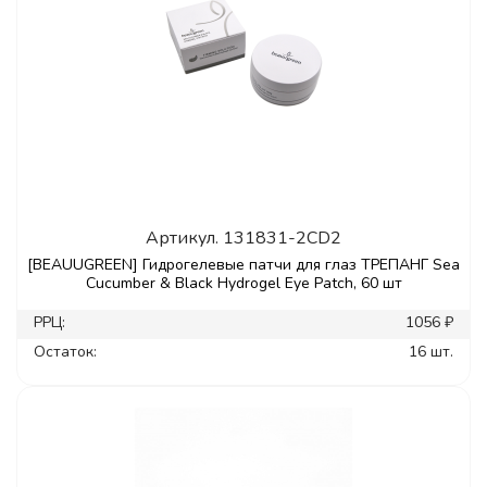
Артикул.
131831-2CD2
[BEAUUGREEN] Гидрогелевые патчи для глаз ТРЕПАНГ Sea
Cucumber & Black Hydrogel Eye Patch, 60 шт
РРЦ:
1056 ₽
Остаток:
16 шт.