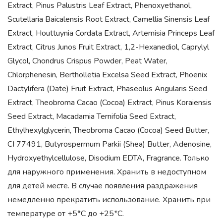
Extract, Pinus Palustris Leaf Extract, Phenoxyethanol,
Scutellaria Baicalensis Root Extract, Camellia Sinensis Leaf
Extract, Houttuynia Cordata Extract, Artemisia Princeps Leaf
Extract, Citrus Junos Fruit Extract, 1,2-Hexanediol, Caprylyl
Glycol, Chondrus Crispus Powder, Peat Water,
Chlorphenesin, Bertholletia Excelsa Seed Extract, Phoenix
Dactylifera (Date) Fruit Extract, Phaseolus Angularis Seed
Extract, Theobroma Cacao (Cocoa) Extract, Pinus Koraiensis
Seed Extract, Macadamia Ternifolia Seed Extract,
Ethylhexylglycerin, Theobroma Cacao (Cocoa) Seed Butter,
CI 77491, Butyrospermum Parkii (Shea) Butter, Adenosine,
Hydroxyethylcellulose, Disodium EDTA, Fragrance. Только
для наружного применения. Хранить в недоступном
для детей месте. В случае появления раздражения
немедленно прекратить использование. Хранить при
температуре от +5*С до +25*С.