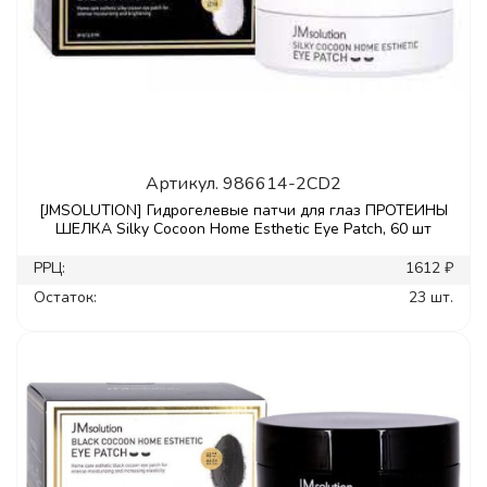
Артикул.
986614-2CD2
[JMSOLUTION] Гидрогелевые патчи для глаз ПРОТЕИНЫ
ШЕЛКА Silky Cocoon Home Esthetic Eye Patch, 60 шт
РРЦ:
1612 ₽
Остаток:
23 шт.