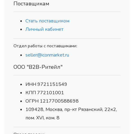
Поставщикам
Стать поставщиком
Личный кабинет
Отдел работы с поставщиками:
seller@iconmarket.ru
ООО "В2В-Ритейл"
ИНН 9721151549
КПП 772101001
ОГРН 1217700588698
109428, Москва, пр-кт Рязанский, 22к2,
пом. XVI, ком. 8