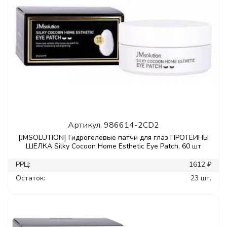
Артикул.
986614-2CD2
[JMSOLUTION] Гидрогелевые патчи для глаз ПРОТЕИНЫ
ШЕЛКА Silky Cocoon Home Esthetic Eye Patch, 60 шт
РРЦ:
1612 ₽
Остаток:
23 шт.