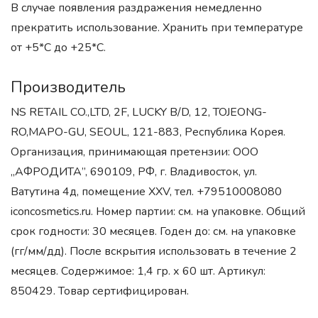
В случае появления раздражения немедленно
прекратить использование. Хранить при температуре
от +5*С до +25*С.
Производитель
NS RETAIL CO.,LTD, 2F, LUCKY B/D, 12, TOJEONG-
RO,MAPO-GU, SEOUL, 121-883, Республика Корея.
Организация, принимающая претензии: ООО
„АФРОДИТА”, 690109, РФ, г. Владивосток, ул.
Ватутина 4д, помещение XXV, тел. +79510008080
iconcosmetics.ru. Номер партии: см. на упаковке. Общий
срок годности: 30 месяцев. Годен до: см. на упаковке
(гг/мм/дд). После вскрытия использовать в течение 2
месяцев. Содержимое: 1,4 гр. х 60 шт. Артикул:
850429. Товар сертифицирован.