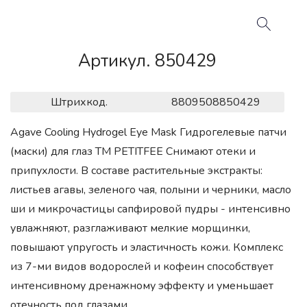
Артикул. 850429
Штрихкод.
8809508850429
Agave Cooling Hydrogel Eye Mask Гидрогелевые патчи
(маски) для глаз ТМ PETITFEE Снимают отеки и
припухлости. В составе растительные экстракты:
листьев агавы, зеленого чая, полыни и черники, масло
ши и микрочастицы сапфировой пудры - интенсивно
увлажняют, разглаживают мелкие морщинки,
повышают упругость и эластичность кожи. Комплекс
из 7-ми видов водорослей и кофеин способствует
интенсивному дренажному эффекту и уменьшает
отечность под глазами.