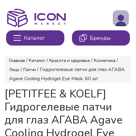
Каталог
Бренды
/
/
/
/
Главная
Каталог
Красота и здоровье
Косметика
/
/ Гидрогелевые патчи для глаз АГАВА
Лицо
Патчи
Agave Cooling Hydrogel Eye Mask, 60 шт
[PETITFEE & KOELF]
Гидрогелевые патчи
для глаз АГАВА Agave
Cooling Hydrogel Eye