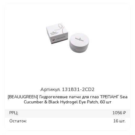
Артикул.
131831-2CD2
[BEAUUGREEN] Гидрогелевые патчи для глаз ТРЕПАНГ Sea
Cucumber & Black Hydrogel Eye Patch, 60 шт
РРЦ:
1056 ₽
Остаток:
16 шт.