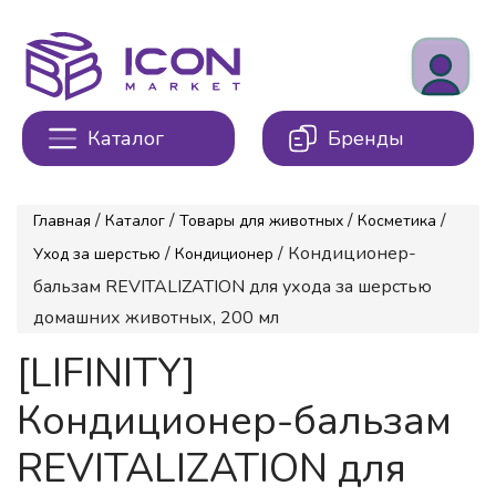
Каталог
Бренды
/
/
/
/
Главная
Каталог
Товары для животных
Косметика
/
/ Кондиционер-
Уход за шерстью
Кондиционер
бальзам REVITALIZATION для ухода за шерстью
домашних животных, 200 мл
[LIFINITY]
Кондиционер-бальзам
REVITALIZATION для