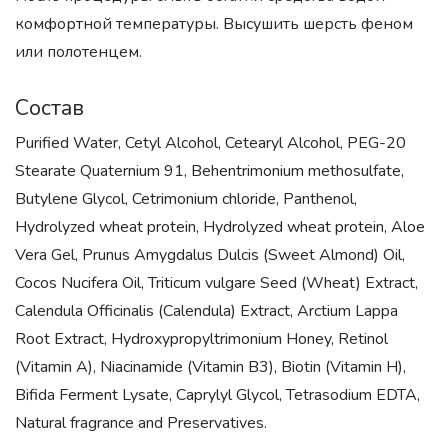
комфортной температуры. Высушить шерсть феном
или полотенцем.
Состав
Purified Water, Cetyl Alcohol, Cetearyl Alcohol, PEG-20
Stearate Quaternium 91, Behentrimonium methosulfate,
Butylene Glycol, Cetrimonium chloride, Panthenol,
Hydrolyzed wheat protein, Hydrolyzed wheat protein, Aloe
Vera Gel, Prunus Amygdalus Dulcis (Sweet Almond) Oil,
Cocos Nucifera Oil, Triticum vulgare Seed (Wheat) Extract,
Calendula Officinalis (Calendula) Extract, Arctium Lappa
Root Extract, Hydroxypropyltrimonium Honey, Retinol
(Vitamin A), Niacinamide (Vitamin B3), Biotin (Vitamin H),
Bifida Ferment Lysate, Caprylyl Glycol, Tetrasodium EDTA,
Natural fragrance and Preservatives.