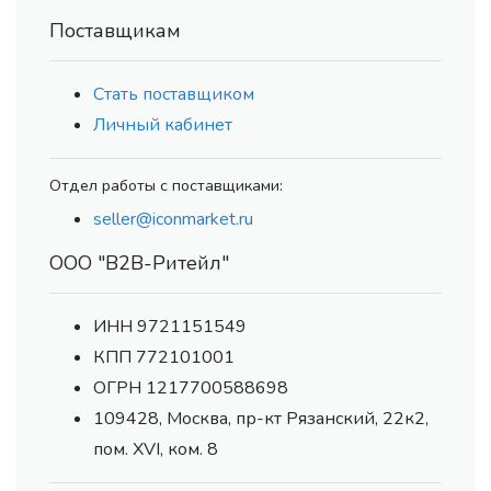
Поставщикам
Стать поставщиком
Личный кабинет
Отдел работы с поставщиками:
seller@iconmarket.ru
ООО "В2В-Ритейл"
ИНН 9721151549
КПП 772101001
ОГРН 1217700588698
109428, Москва, пр-кт Рязанский, 22к2,
пом. XVI, ком. 8