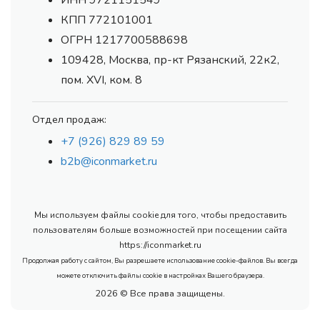
ИНН 9721151549
КПП 772101001
ОГРН 1217700588698
109428, Москва, пр-кт Рязанский, 22к2,
пом. XVI, ком. 8
Отдел продаж:
+7 (926) 829 89 59
b2b@iconmarket.ru
Мы используем файлы cookie для того, чтобы предоставить
пользователям больше возможностей при посещении сайта
https://iconmarket.ru
Продолжая работу с сайтом, Вы разрешаете использование cookie-файлов. Вы всегда
можете отключить файлы cookie в настройках Вашего браузера.
2026 © Все права защищены.