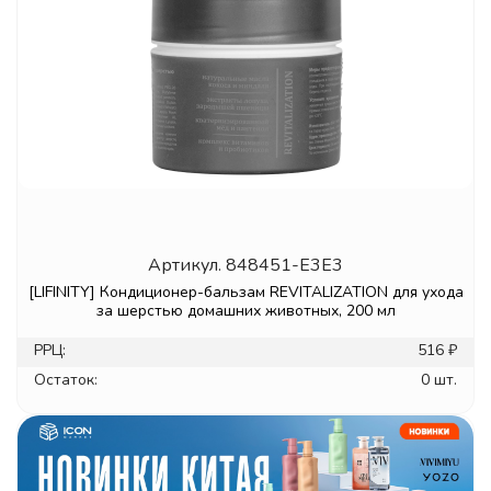
Артикул.
848451-E3E3
[LIFINITY] Кондиционер-бальзам REVITALIZATION для ухода
за шерстью домашних животных, 200 мл
РРЦ:
516 ₽
Остаток:
0 шт.