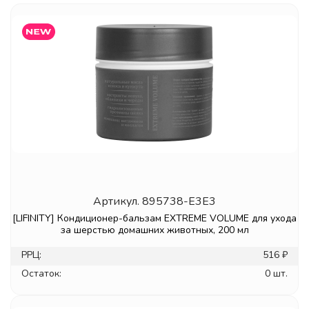
Артикул.
895738-E3E3
[LIFINITY] Кондиционер-бальзам EXTREME VOLUME для ухода
за шерстью домашних животных, 200 мл
РРЦ:
516 ₽
Остаток:
0 шт.