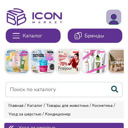
Каталог
Бренды
/
/
/
/
Главная
Каталог
Товары для животных
Косметика
/
Уход за шерстью
Кондиционер
Уход за шерстью