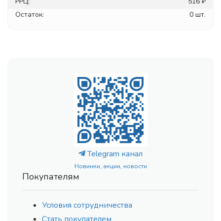
РРЦ:
516 ₽
Остаток:
0 шт.
Telegram канал
Новинки, акции, новости
Покупателям
Условия сотрудничества
Стать покупателем