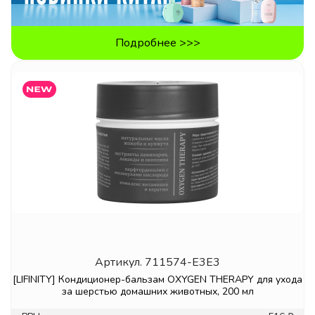
Подробнее >>>
Артикул.
711574-E3E3
[LIFINITY] Кондиционер-бальзам OXYGEN THERAPY для ухода
за шерстью домашних животных, 200 мл