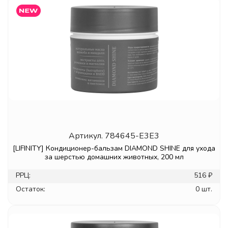
Артикул.
784645-E3E3
[LIFINITY] Кондиционер-бальзам DIAMOND SHINE для ухода
за шерстью домашних животных, 200 мл
РРЦ:
516 ₽
Остаток:
0 шт.