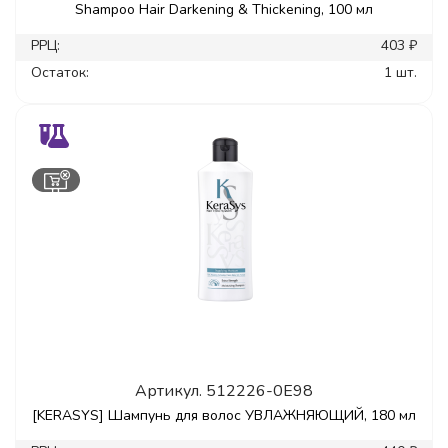
Shampoo Hair Darkening & Thickening, 100 мл
РРЦ:
403 ₽
Остаток:
1 шт.
Артикул.
512226-0E98
[KERASYS] Шампунь для волос УВЛАЖНЯЮЩИЙ, 180 мл