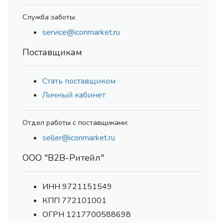
Служба заботы:
service@iconmarket.ru
Поставщикам
Стать поставщиком
Личный кабинет
Отдел работы с поставщиками:
seller@iconmarket.ru
ООО "В2В-Ритейл"
ИНН 9721151549
КПП 772101001
ОГРН 1217700588698