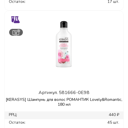
Остаток:
17 шт.
Артикул.
581666-0E98
[KERASYS] Шампунь для волос РОМАНТИК Lovely&Romantic,
180 мл
РРЦ:
440 ₽
Остаток:
45 шт.