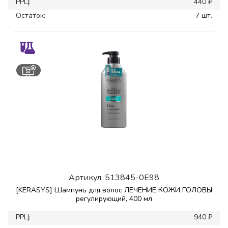
РРЦ:
440 ₽
Остаток:
7 шт.
Артикул.
513845-0E98
[KERASYS] Шампунь для волос ЛЕЧЕНИЕ КОЖИ ГОЛОВЫ
регулирующий, 400 мл
РРЦ:
940 ₽