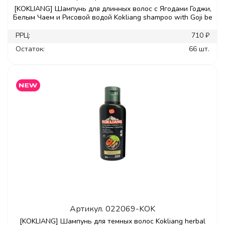
[KOKLIANG] Шампунь для длинных волос с Ягодами Годжи,
Белым Чаем и Рисовой водой Kokliang shampoo with Goji be
РРЦ:
710 ₽
Остаток:
66 шт.
Артикул.
022069-KOK
[KOKLIANG] Шампунь для темных волос Kokliang herbal