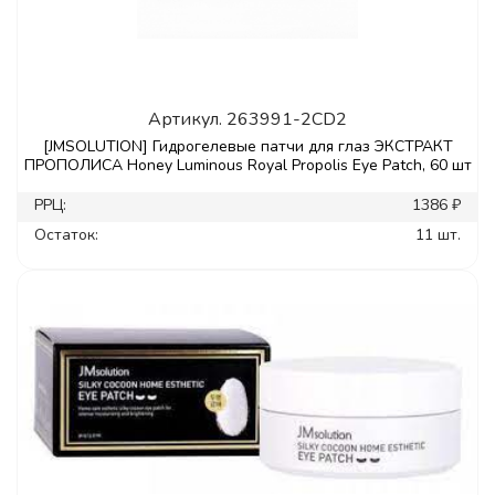
Артикул.
263991-2CD2
[JMSOLUTION] Гидрогелевые патчи для глаз ЭКСТРАКТ
ПРОПОЛИСА Honey Luminous Royal Propolis Eye Patch, 60 шт
РРЦ:
1386 ₽
Остаток:
11 шт.