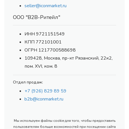
seller@iconmarket.ru
ООО "В2В-Ритейл"
ИНН 9721151549
КПП 772101001
ОГРН 1217700588698
109428, Москва, пр-кт Рязанский, 22к2,
пом. XVI, ком. 8
Отдел продаж:
+7 (926) 829 89 59
b2b@iconmarket.ru
Мы используем файлы cookie для того, чтобы предоставить
пользователям больше возможностей при посещении сайта