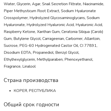
Water, Glycerin, Agar, Snail Secretion Filtrate, Niacinamide,
Piper Methysticum Root Extract, Sodium Hyaluronate
Crosspolymer, Hydrolyzed Glycosaminoglycans, Sodium
Hyaluronate, Hydrolyzed Hyaluronic Acid, Hyaluronic Acid,
Raspberry Ketone, Xanthan Gum, Ceratonia Siliqua (Carob)
Gurn, Butylene Glycol, Carrageenan, Carbomer, Allantoin,
Sucrose, PEG-60 Hydrogenated Castor Oil, CI 77891,
Disodium EDTA, Propanediol, Benzyl Glycol,
Ethylhexylglycerin, Methylparaben, Phenoxyethanol,
Fragrance, Linalool
Страна производства
КОРЕЯ, РЕСПУБЛИКА
Общий срок годности