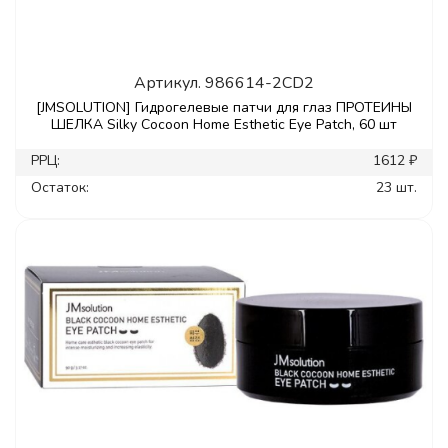
Артикул.
986614-2CD2
[JMSOLUTION] Гидрогелевые патчи для глаз ПРОТЕИНЫ
ШЕЛКА Silky Cocoon Home Esthetic Eye Patch, 60 шт
РРЦ:
1612 ₽
Остаток:
23 шт.