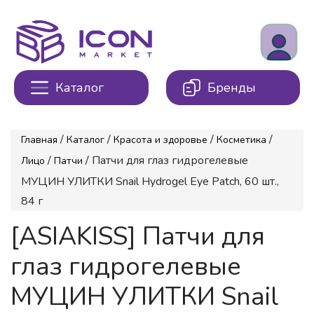
Каталог
Бренды
/
/
/
/
Главная
Каталог
Красота и здоровье
Косметика
/
/ Патчи для глаз гидрогелевые
Лицо
Патчи
МУЦИН УЛИТКИ Snail Hydrogel Eye Patch, 60 шт.,
84 г
[ASIAKISS] Патчи для
глаз гидрогелевые
МУЦИН УЛИТКИ Snail