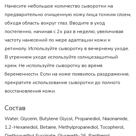
Нанесите небольшое количество сыворотки на
предварительно очищенную кожу лица тонким слоем,
обходя область вокруг глаз. Вводите в уход
постепенно, начиная с 2х раз в неделю, увеличивая
частоту нанесений по мере адаптации кожи к
ретинолу. Используйте сыворотку в вечернему уходе.
В утреннем уходе используйте солнцезащитный
крем. Не используйте сыворотку во время
беременности. Если на коже появилось раздражение,
прекратите использование сыворотки до полного
восстановления кожи.
Состав
Water, Glycerin, Butylene Glycol, Propanediol, Niacinamide,
1,2-Hexanediol, Betaine, Methylpropanediol, Tocopherol,
Diethoxyethyl Succinate, Glycereth-26, Panthenol,