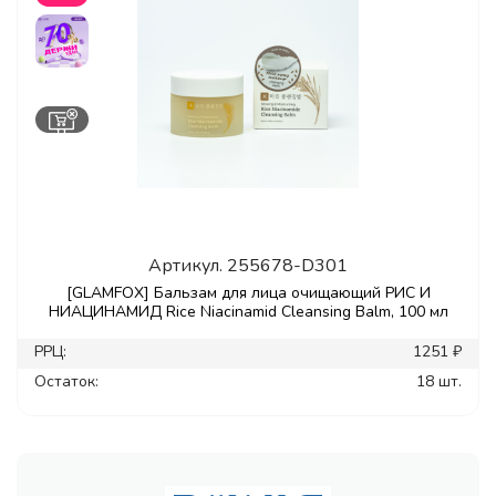
Артикул.
255678-D301
[GLAMFOX] Бальзам для лица очищающий РИС И
НИАЦИНАМИД Rice Niacinamid Cleansing Balm, 100 мл
РРЦ:
1251 ₽
Остаток:
18 шт.