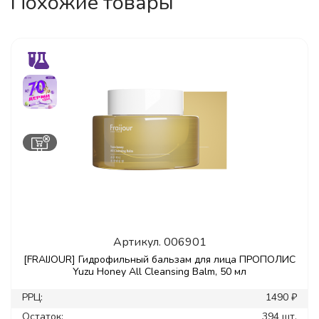
Похожие товары
Артикул.
006901
[FRAIJOUR] Гидрофильный бальзам для лица ПРОПОЛИС
Yuzu Honey All Cleansing Balm, 50 мл
РРЦ:
1490 ₽
Остаток:
394 шт.