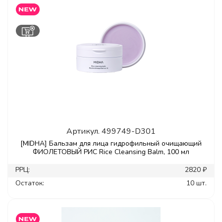
Артикул.
499749-D301
[MIDHA] Бальзам для лица гидрофильный очищающий
ФИОЛЕТОВЫЙ РИС Rice Cleansing Balm, 100 мл
РРЦ:
2820 ₽
Остаток:
10 шт.