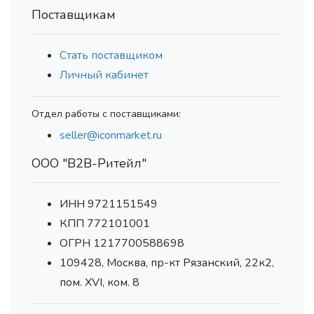
Поставщикам
Стать поставщиком
Личный кабинет
Отдел работы с поставщиками:
seller@iconmarket.ru
ООО "В2В-Ритейл"
ИНН 9721151549
КПП 772101001
ОГРН 1217700588698
109428, Москва, пр-кт Рязанский, 22к2,
пом. XVI, ком. 8