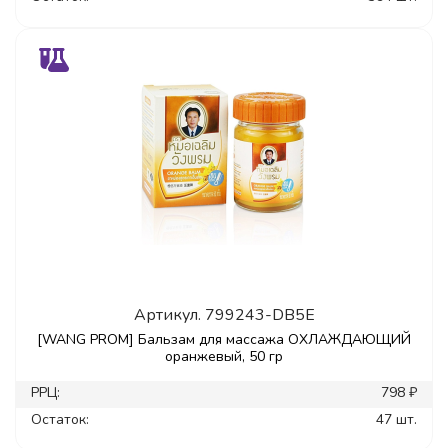
Артикул.
799243-DB5E
[WANG PROM] Бальзам для массажа ОХЛАЖДАЮЩИЙ
оранжевый, 50 гр
РРЦ:
798 ₽
Остаток:
47 шт.