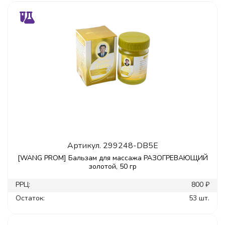
Артикул.
299248-DB5E
[WANG PROM] Бальзам для массажа РАЗОГРЕВАЮЩИЙ
золотой, 50 гр
РРЦ:
800 ₽
Остаток:
53 шт.