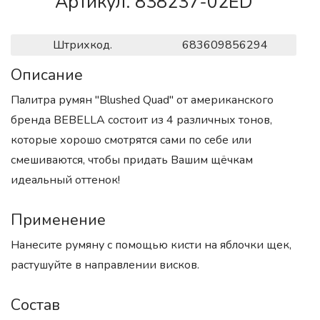
Артикул. 838237-02ED
Штрихкод.
683609856294
Описание
Палитра румян "Blushed Quad" от американского
бренда BEBELLA состоит из 4 различных тонов,
которые хорошо смотрятся сами по себе или
смешиваются, чтобы придать Вашим щёчкам
идеальный оттенок!
Применение
Нанесите румяну с помощью кисти на яблочки щек,
растушуйте в направлении висков.
Состав