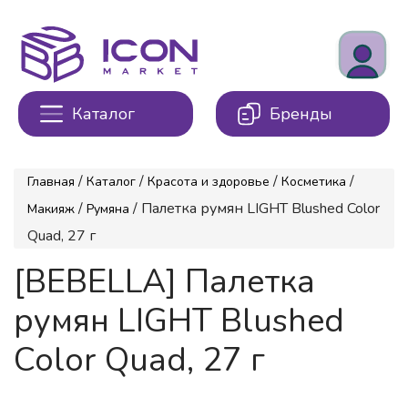
Каталог
Бренды
/
/
/
/
Главная
Каталог
Красота и здоровье
Косметика
/
/ Палетка румян LIGHT Blushed Color
Макияж
Румяна
Quad, 27 г
[BEBELLA] Палетка
румян LIGHT Blushed
Color Quad, 27 г