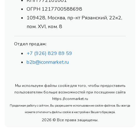
КПП 772101001
ОГРН 1217700588698
109428, Москва, пр-кт Рязанский, 22к2,
пом. XVI, ком. 8
Отдел продаж:
+7 (926) 829 89 59
b2b@iconmarket.ru
Мы используем файлы cookie для того, чтобы предоставить
пользователям больше возможностей при посещении сайта
https://iconmarket.ru
Продолжая работу с сайтом, Вы разрешаете использование cookie-файлов. Вы всегда
можете отключить файлы cookie в настройках Вашего браузера.
2026 © Все права защищены.