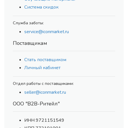
Система скидок
Служба заботы:
service@iconmarket.ru
Поставщикам
Стать поставщиком
Личный кабинет
Отдел работы с поставщиками:
seller@iconmarket.ru
ООО "В2В-Ритейл"
ИНН 9721151549