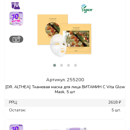
Артикул.
255200
[DR. ALTHEA] Тканевая маска для лица ВИТАМИН С Vita Glow
Mask, 5 шт
РРЦ:
2618 ₽
Остаток:
5 шт.