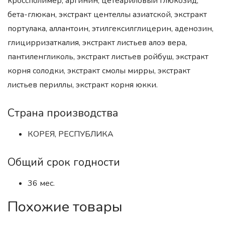
кроссполимер, аргинин, цетеариловый глюкозид,
бета-глюкан, экстракт центеллы азиатской, экстракт
портулака, аллантоин, этилгексилглицерин, аденозин,
глицирризаткалия, экстракт листьев алоэ вера,
пантиленгликоль, экстракт листьев ройбуш, экстракт
корня солодки, экстракт смолы мирры, экстракт
листьев периллы, экстракт корня юкки.
Страна производства
КОРЕЯ, РЕСПУБЛИКА
Общий срок годности
36 мес.
Похожие товары