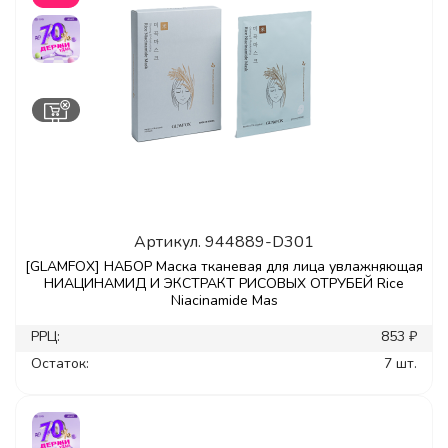
Артикул.
944889-D301
[GLAMFOX] НАБОР Маска тканевая для лица увлажняющая
НИАЦИНАМИД И ЭКСТРАКТ РИСОВЫХ ОТРУБЕЙ Rice
Niacinamide Mas
РРЦ:
853 ₽
Остаток:
7 шт.