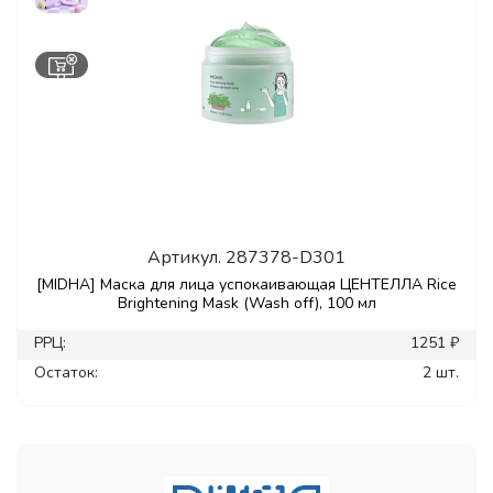
Артикул.
287378-D301
[MIDHA] Маска для лица успокаивающая ЦЕНТЕЛЛА Rice
Brightening Mask (Wash off), 100 мл
РРЦ:
1251 ₽
Остаток:
2 шт.