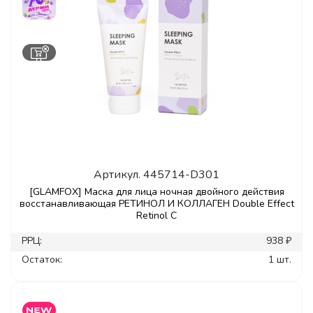
Артикул.
445714-D301
[GLAMFOX] Маска для лица ночная двойного действия
восстанавливающая РЕТИНОЛ И КОЛЛАГЕН Double Effect
Retinol C
РРЦ:
938 ₽
Остаток:
1 шт.