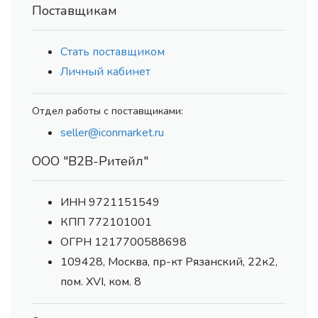
Поставщикам
Стать поставщиком
Личный кабинет
Отдел работы с поставщиками:
seller@iconmarket.ru
ООО "В2В-Ритейл"
ИНН 9721151549
КПП 772101001
ОГРН 1217700588698
109428, Москва, пр-кт Рязанский, 22к2,
пом. XVI, ком. 8