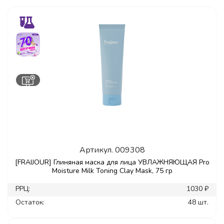
Артикул.
009308
[FRAIJOUR] Глиняная маска для лица УВЛАЖНЯЮЩАЯ Pro
Moisture Milk Toning Clay Mask, 75 гр
РРЦ:
1030 ₽
Остаток:
48 шт.