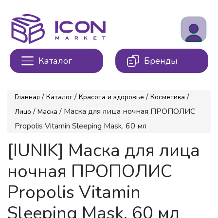
Каталог
Бренды
/
/
/
/
Главная
Каталог
Красота и здоровье
Косметика
/
/ Маска для лица ночная ПРОПОЛИС
Лицо
Маска
Propolis Vitamin Sleeping Mask, 60 мл
[IUNIK] Маска для лица
ночная ПРОПОЛИС
Propolis Vitamin
Sleeping Mask, 60 мл