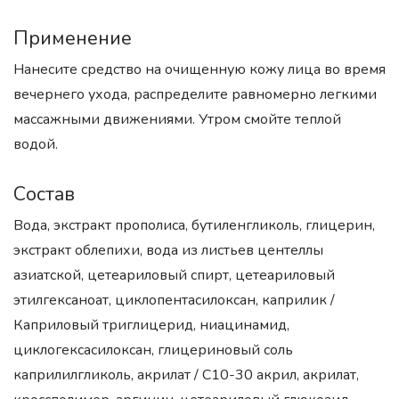
Применение
Нанесите средство на очищенную кожу лица во время
вечернего ухода, распределите равномерно легкими
массажными движениями. Утром смойте теплой
водой.
Состав
Вода, экстракт прополиса, бутиленгликоль, глицерин,
экстракт облепихи, вода из листьев центеллы
азиатской, цетеариловый спирт, цетеариловый
этилгексаноат, циклопентасилоксан, каприлик /
Каприловый триглицерид, ниацинамид,
циклогексасилоксан, глицериновый соль
каприлилгликоль, акрилат / С10-30 акрил, акрилат,