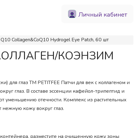
Личный кабинет
0 Collagen&CoQ10 Hydrogel Eye Patch, 60 шт
аз КОЛЛАГЕН/КОЭНЗИМ
ски) для глаз ТМ PETITFEE Патчи для век с коллагеном и
круг глаз. В составе эссенции кафейол-трипептид и
ют уменьшению отечности. Комплекс из растительных
т нежную кожу вокруг глаз.
з контейнера, разместите на очищенную кожу зоны