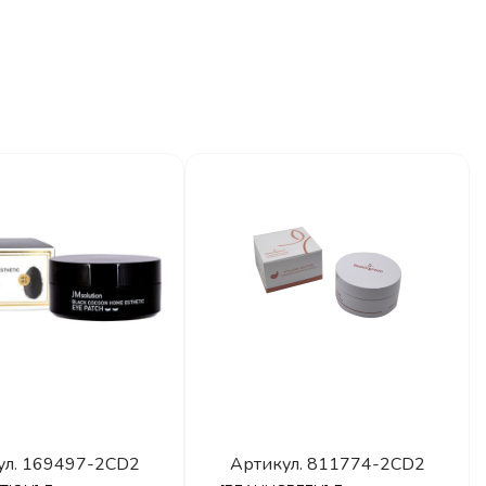
ул.
169497-2CD2
Артикул.
811774-2CD2