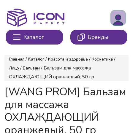
Каталог
Бренды
/
/
/
/
Главная
Каталог
Красота и здоровье
Косметика
/
/ Бальзам для массажа
Лицо
Бальзам
ОХЛАЖДАЮЩИЙ оранжевый, 50 гр
[WANG PROM] Бальзам
для массажа
ОХЛАЖДАЮЩИЙ
оранжевый, 50 гр