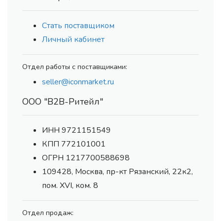
Стать поставщиком
Личный кабинет
Отдел работы с поставщиками:
seller@iconmarket.ru
ООО "В2В-Ритейл"
ИНН 9721151549
КПП 772101001
ОГРН 1217700588698
109428, Москва, пр-кт Рязанский, 22к2,
пом. XVI, ком. 8
Отдел продаж: