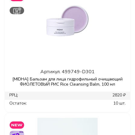
Артикул.
499749-D301
[MIDHA] Бальзам для лица гидрофильный очищающий
ФИОЛЕТОВЫЙ РИС Rice Cleansing Balm, 100 мл
РРЦ:
2820 ₽
Остаток:
10 шт.