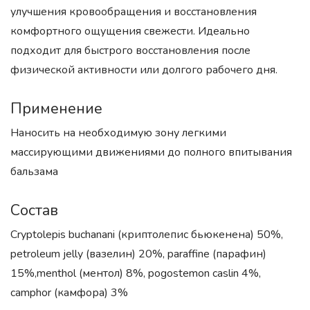
улучшения кровообращения и восстановления
комфортного ощущения свежести. Идеально
подходит для быстрого восстановления после
физической активности или долгого рабочего дня.
Применение
Наносить на необходимую зону легкими
массирующими движениями до полного впитывания
бальзама
Состав
Сryptolepis buchanani (криптолепис бьюкенена) 50%,
petroleum jelly (вазелин) 20%, paraffine (парафин)
15%,menthol (ментол) 8%, pogostemon caslin 4%,
camphor (камфора) 3%