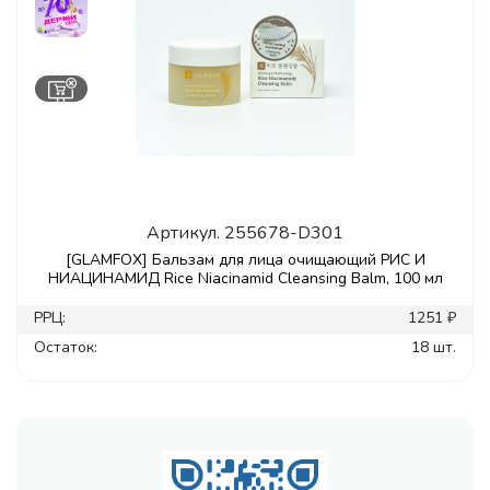
Артикул.
255678-D301
[GLAMFOX] Бальзам для лица очищающий РИС И
НИАЦИНАМИД Rice Niacinamid Cleansing Balm, 100 мл
РРЦ:
1251 ₽
Остаток:
18 шт.