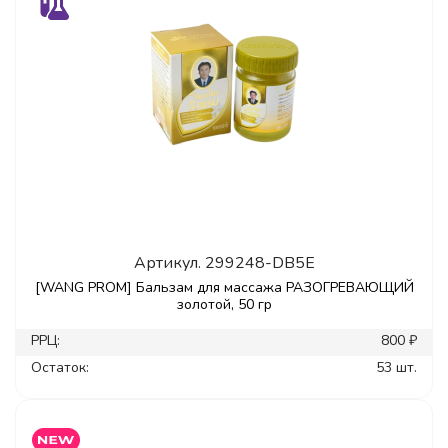
Артикул.
299248-DB5E
[WANG PROM] Бальзам для массажа РАЗОГРЕВАЮЩИЙ
золотой, 50 гр
РРЦ:
800 ₽
Остаток:
53 шт.