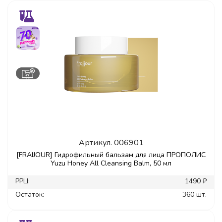
Артикул.
006901
[FRAIJOUR] Гидрофильный бальзам для лица ПРОПОЛИС
Yuzu Honey All Cleansing Balm, 50 мл
РРЦ:
1490 ₽
Остаток:
360 шт.