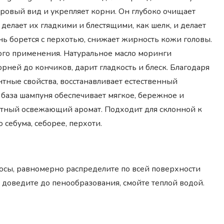
оровый вид и укрепляет корни. Он глубоко очищает
делает их гладкими и блестящими, как шелк, и делает
ь борется с перхотью, снижает жирность кожи головы.
ого применения. Натуральное масло моринги
орней до кончиков, дарит гладкость и блеск. Благодаря
ные свойства, восстанавливает естественный
база шампуня обеспечивает мягкое, бережное и
тный освежающий аромат. Подходит для склонной к
себума, себорее, перхоти.
осы, равномерно распределите по всей поверхности
доведите до пенообразования, смойте теплой водой.