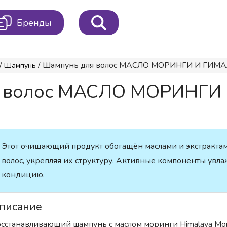
Бренды
/
/ Шампунь для волос МАСЛО МОРИНГИ И ГИМА
Шампунь
ля волос МАСЛО МОРИНГ
Этот очищающий продукт обогащён маслами и экстрактам
волос, укрепляя их структуру. Активные компоненты увл
кондицию.
писание
сстанавливающий шампунь с маслом моринги Himalaya Mori