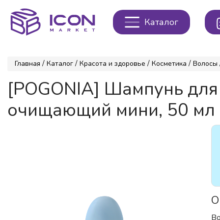
Каталог
/
/
/
/
Главная
Каталог
Красота и здоровье
Косметика
Волосы
[POGONIA] Шампунь д
очищающий мини, 50 мл
О
Во