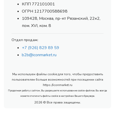
КПП 772101001
ОГРН 1217700588698
109428, Москва, пр-кт Рязанский, 22к2,
пом. XVI, ком. 8
Отдел продаж:
+7 (926) 829 89 59
b2b@iconmarket.ru
Мы используем файлы cookie для того, чтобы предоставить
пользователям больше возможностей при посещении сайта
https://iconmarket.ru
Продолжая работу с сайтом, Вы разрешаете использование cookie-файлов. Вы всегда
можете отключить файлы cookie в настройках Вашего браузера.
2026 © Все права защищены.