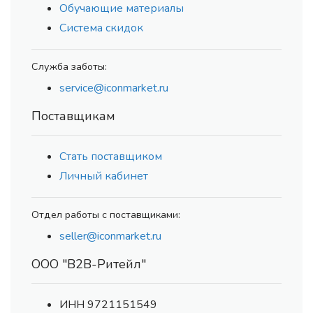
Обучающие материалы
Система скидок
Служба заботы:
service@iconmarket.ru
Поставщикам
Стать поставщиком
Личный кабинет
Отдел работы с поставщиками:
seller@iconmarket.ru
ООО "В2В-Ритейл"
ИНН 9721151549