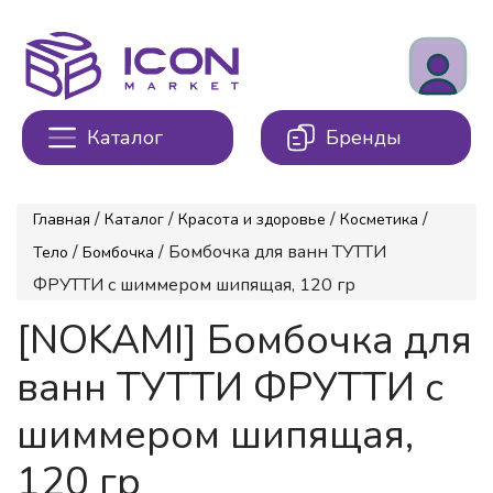
Каталог
Бренды
/
/
/
/
Главная
Каталог
Красота и здоровье
Косметика
/
/ Бомбочка для ванн ТУТТИ
Тело
Бомбочка
ФРУТТИ с шиммером шипящая, 120 гр
[NOKAMI] Бомбочка для
ванн ТУТТИ ФРУТТИ с
шиммером шипящая,
120 гр