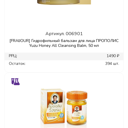
Артикул.
006901
[FRAIJOUR] Гидрофильный бальзам для лица ПРОПОЛИС
Yuzu Honey All Cleansing Balm, 50 мл
РРЦ:
1490 ₽
Остаток:
394 шт.