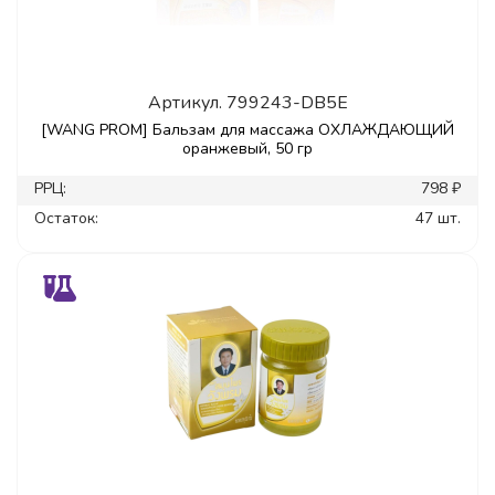
Артикул.
799243-DB5E
[WANG PROM] Бальзам для массажа ОХЛАЖДАЮЩИЙ
оранжевый, 50 гр
РРЦ:
798 ₽
Остаток:
47 шт.