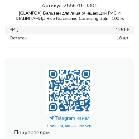
Артикул.
255678-D301
[GLAMFOX] Бальзам для лица очищающий РИС И
НИАЦИНАМИД Rice Niacinamid Cleansing Balm, 100 мл
РРЦ:
1251 ₽
Остаток:
18 шт.
Telegram канал
Новинки, акции, новости
Покупателям