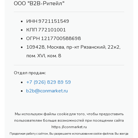
ООО "В2В-Ритейл"
ИНН 9721151549
КПП 772101001
ОГРН 1217700588698
109428, Москва, пр-кт Рязанский, 22к2,
пом. XVI, ком. 8
Отдел продаж:
+7 (926) 829 89 59
b2b@iconmarket.ru
Мы используем файлы cookie для того, чтобы предоставить
пользователям больше возможностей при посещении сайта
https://iconmarket.ru
Продолжая работу с сайтом, Вы разрешаете использование cookie-файлов. Вы всегда