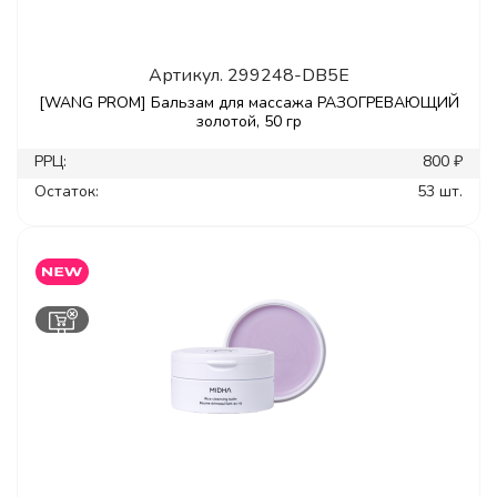
Артикул.
299248-DB5E
[WANG PROM] Бальзам для массажа РАЗОГРЕВАЮЩИЙ
золотой, 50 гр
РРЦ:
800 ₽
Остаток:
53 шт.