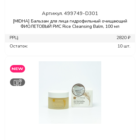
Артикул.
499749-D301
[MIDHA] Бальзам для лица гидрофильный очищающий
ФИОЛЕТОВЫЙ РИС Rice Cleansing Balm, 100 мл
РРЦ:
2820 ₽
Остаток:
10 шт.