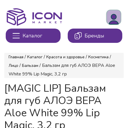
Каталог
Бренды
/
/
/
/
Главная
Каталог
Красота и здоровье
Косметика
/
/ Бальзам для губ АЛОЭ ВЕРА Aloe
Лицо
Бальзам
White 99% Lip Magic, 3,2 гр
[MAGIC LIP] Бальзам
для губ АЛОЭ ВЕРА
Aloe White 99% Lip
Magic, 3,2 гр