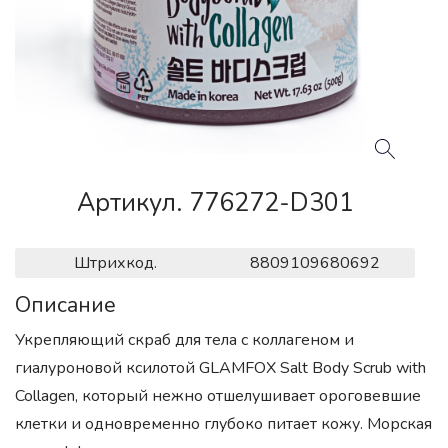
Артикул. 776272-D301
Штрихкод.
8809109680692
Описание
Укрепляющий скраб для тела с коллагеном и
гиалуроновой ксилотой GLAMFOX Salt Body Scrub with
Collagen, который нежно отшелушивает ороговевшие
клетки и одновременно глубоко питает кожу. Морская