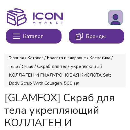
Каталог
Бренды
/
/
/
/
Главная
Каталог
Красота и здоровье
Косметика
/
/ Скраб для тела укрепляющий
Тело
Скраб
КОЛЛАГЕН И ГИАЛУРОНОВАЯ КИСЛОТА Salt
Body Scrub With Collagen, 500 мл
[GLAMFOX] Скраб для
тела укрепляющий
КОЛЛАГЕН И