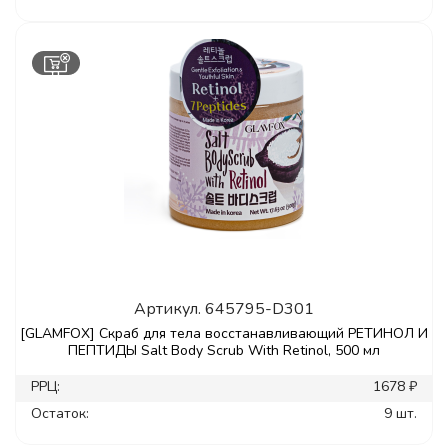
Артикул.
645795-D301
[GLAMFOX] Скраб для тела восстанавливающий РЕТИНОЛ И
ПЕПТИДЫ Salt Body Scrub With Retinol, 500 мл
РРЦ:
1678 ₽
Остаток:
9 шт.