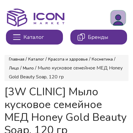
Каталог
Бренды
/
/
/
/
Главная
Каталог
Красота и здоровье
Косметика
/
/ Мыло кусковое семейное МЕД Honey
Лицо
Мыло
Gold Beauty Soap, 120 гр
[3W CLINIC] Мыло
кусковое семейное
МЕД Honey Gold Beauty
Soap, 120 гр