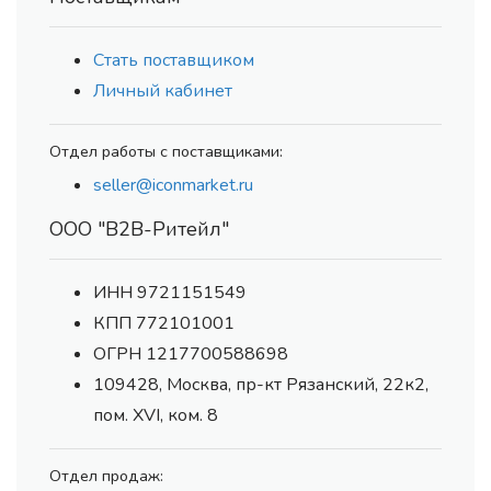
Стать поставщиком
Личный кабинет
Отдел работы с поставщиками:
seller@iconmarket.ru
ООО "В2В-Ритейл"
ИНН 9721151549
КПП 772101001
ОГРН 1217700588698
109428, Москва, пр-кт Рязанский, 22к2,
пом. XVI, ком. 8
Отдел продаж: