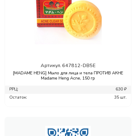
Артикул.
647812-DB5E
[MADAME HENG] Мыло для лица и тела ПРОТИВ АКНЕ
Madame Heng Acne, 150 гр
РРЦ:
630 ₽
Остаток:
35 шт.