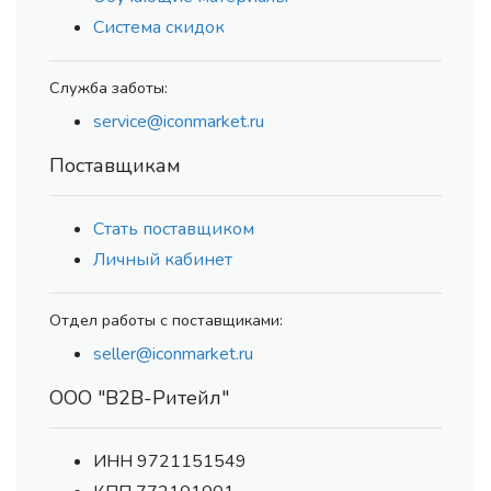
Система скидок
Служба заботы:
service@iconmarket.ru
Поставщикам
Стать поставщиком
Личный кабинет
Отдел работы с поставщиками:
seller@iconmarket.ru
ООО "В2В-Ритейл"
ИНН 9721151549