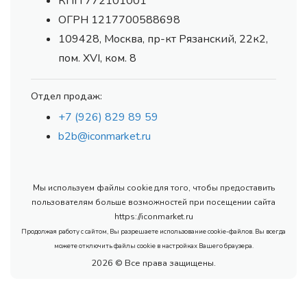
КПП 772101001
ОГРН 1217700588698
109428, Москва, пр-кт Рязанский, 22к2,
пом. XVI, ком. 8
Отдел продаж:
+7 (926) 829 89 59
b2b@iconmarket.ru
Мы используем файлы cookie для того, чтобы предоставить
пользователям больше возможностей при посещении сайта
https://iconmarket.ru
Продолжая работу с сайтом, Вы разрешаете использование cookie-файлов. Вы всегда
можете отключить файлы cookie в настройках Вашего браузера.
2026 © Все права защищены.