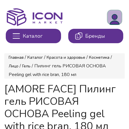
Каталог
Бренды
/
/
/
/
Главная
Каталог
Красота и здоровье
Косметика
/
/ Пилинг гель РИСОВАЯ ОСНОВА
Лицо
Гель
Peeling gel with rice bran, 180 мл
[AMORE FACE] Пилинг
гель РИСОВАЯ
ОСНОВА Peeling gel
with rice bran, 180 мл