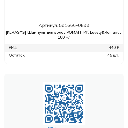
Артикул.
581666-0E98
[KERASYS] Шампунь для волос РОМАНТИК Lovely&Romantic,
180 мл
РРЦ:
440 ₽
Остаток:
45 шт.