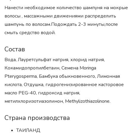
Нанести необходимое количество шампуня на мокрые
волосы , массажными движениями распределить
шампунь по волосам.Подождать 2-3 минуты,после
смыть средство водой.
Состав
Вода, Лауретсульфат натрия, хлорид натрия,
Кокамидопропилбетаин, Семена Moringa
Pterygosperma, Бамбука обыкновенного, Лимонная
кислота, Отдушка, гидрогенизированное касторовое
масло PEG-40, гидроксид натрия,
метилхлоризотиазолинон, Methylizothiazolinone.
Страна производства
ТАИЛАНД