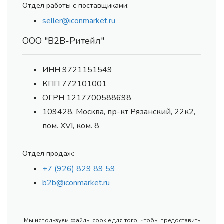
Отдел работы с поставщиками:
seller@iconmarket.ru
ООО "В2В-Ритейл"
ИНН 9721151549
КПП 772101001
ОГРН 1217700588698
109428, Москва, пр-кт Рязанский, 22к2,
пом. XVI, ком. 8
Отдел продаж:
+7 (926) 829 89 59
b2b@iconmarket.ru
Мы используем файлы cookie для того, чтобы предоставить