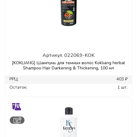
Артикул.
022069-KOK
[KOKLIANG] Шампунь для темных волос Kokliang herbal
Shampoo Hair Darkening & Thickening, 100 мл
РРЦ:
403 ₽
Остаток:
1 шт.