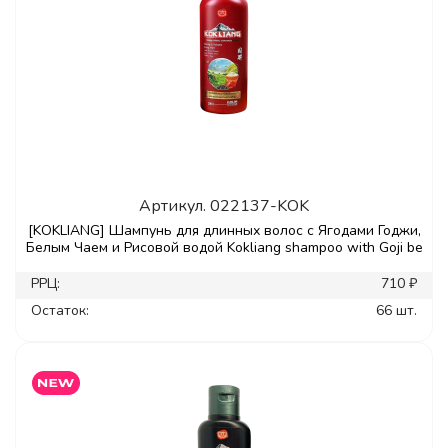
Артикул.
022137-KOK
[KOKLIANG] Шампунь для длинных волос с Ягодами Годжи,
Белым Чаем и Рисовой водой Kokliang shampoo with Goji be
РРЦ:
710 ₽
Остаток:
66 шт.