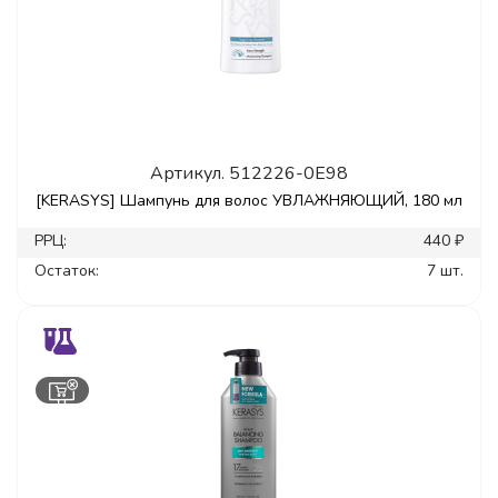
Артикул.
512226-0E98
[KERASYS] Шампунь для волос УВЛАЖНЯЮЩИЙ, 180 мл
РРЦ:
440 ₽
Остаток:
7 шт.