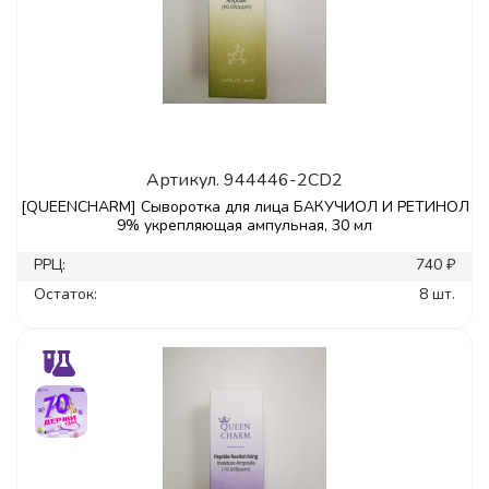
Артикул.
944446-2CD2
[QUEENCHARM] Сыворотка для лица БАКУЧИОЛ И РЕТИНОЛ
9% укрепляющая ампульная, 30 мл
РРЦ:
740 ₽
Остаток:
8 шт.