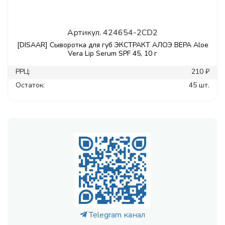
Артикул.
424654-2CD2
[DISAAR] Сыворотка для губ ЭКСТРАКТ АЛОЭ ВЕРА Aloe
Vera Lip Serum SPF 45, 10 г
РРЦ:
210 ₽
Остаток:
45 шт.
Telegram канал