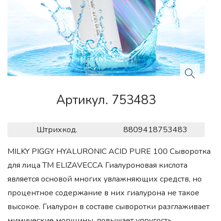
Артикул. 753483
Штрихкод.
8809418753483
MILKY PIGGY HYALURONIC ACID PURE 100 Сыворотка
для лица ТМ ELIZAVECCA Гиалуроновая кислота
является основой многих увлажняющих средств, но
процентное содержание в них гиалурона не такое
высокое. Гиалурон в составе сыворотки разглаживает
мимические морщины, повышает упругость,