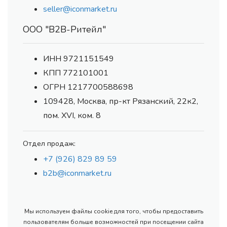
seller@iconmarket.ru
ООО "В2В-Ритейл"
ИНН 9721151549
КПП 772101001
ОГРН 1217700588698
109428, Москва, пр-кт Рязанский, 22к2,
пом. XVI, ком. 8
Отдел продаж:
+7 (926) 829 89 59
b2b@iconmarket.ru
Мы используем файлы cookie для того, чтобы предоставить
пользователям больше возможностей при посещении сайта