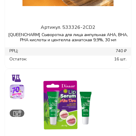
Артикул.
533326-2CD2
[QUEENCHARM] Сыворотка для лица ампульная AHA, BHA,
PHA кислоты и центелла азиатская 9,9%, 30 мл
РРЦ:
740 ₽
Остаток:
16 шт.