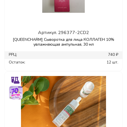
Артикул.
296377-2CD2
[QUEENCHARM] Сыворотка для лица КОЛЛАГЕН 10%
увлажняющая ампульная, 30 мл
РРЦ:
740 ₽
Остаток:
12 шт.