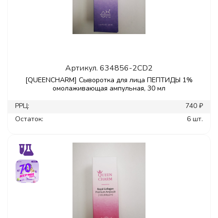
Артикул.
634856-2CD2
[QUEENCHARM] Сыворотка для лица ПЕПТИДЫ 1%
омолаживающая ампульная, 30 мл
РРЦ:
740 ₽
Остаток:
6 шт.