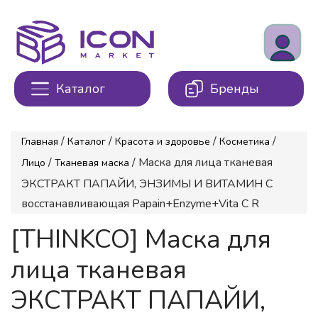
Каталог
Бренды
/
/
/
/
Главная
Каталог
Красота и здоровье
Косметика
/
/ Маска для лица тканевая
Лицо
Тканевая маска
ЭКСТРАКТ ПАПАЙИ, ЭНЗИМЫ И ВИТАМИН С
восстанавливающая Papain+Enzyme+Vita C R
[THINKCO] Маска для
лица тканевая
ЭКСТРАКТ ПАПАЙИ,