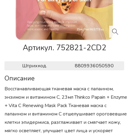
Артикул. 752821-2CD2
Штрихкод.
8809936050590
Описание
Восстанавливающая тканевая маска с папаином,
энзимом и витамином С, 23мл Thinkco Papain + Enzyme
+ Vita C Renewing Mask Pack Тканевая маска с
папаином и витамином С отшелушивает ороговевшие
клетки эпидермиса, разглаживает и смягчает кожу,
мягко осветляет, улучшает цвет лица и ускоряет