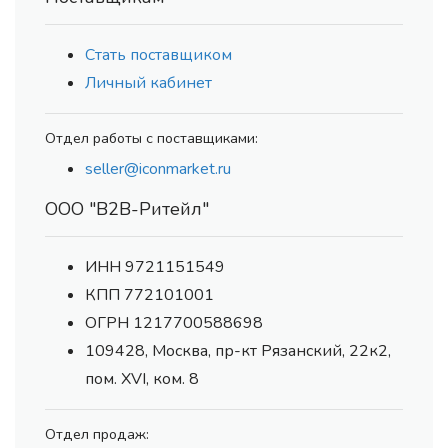
Стать поставщиком
Личный кабинет
Отдел работы с поставщиками:
seller@iconmarket.ru
ООО "В2В-Ритейл"
ИНН 9721151549
КПП 772101001
ОГРН 1217700588698
109428, Москва, пр-кт Рязанский, 22к2,
пом. XVI, ком. 8
Отдел продаж: