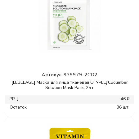
Артикул.
939979-2CD2
[LEBELAGE] Маска для лица тканевая ОГУРЕЦ Cucumber
Solution Mask Pack, 25 г
РРЦ:
46 ₽
Остаток:
36 шт.