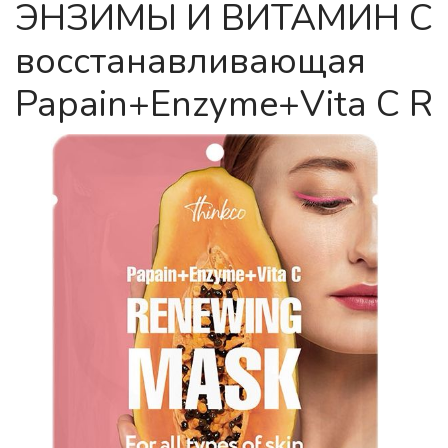
ЭНЗИМЫ И ВИТАМИН С
восстанавливающая
Papain+Enzyme+Vita C R