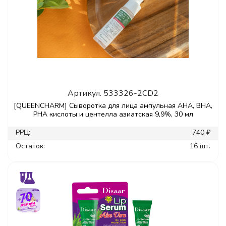
Артикул.
533326-2CD2
[QUEENCHARM] Сыворотка для лица ампульная AHA, BHA,
PHA кислоты и центелла азиатская 9,9%, 30 мл
РРЦ:
740 ₽
Остаток:
16 шт.