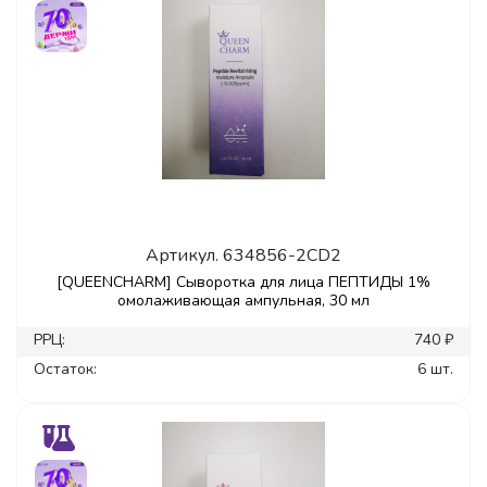
Артикул.
634856-2CD2
[QUEENCHARM] Сыворотка для лица ПЕПТИДЫ 1%
омолаживающая ампульная, 30 мл
РРЦ:
740 ₽
Остаток:
6 шт.