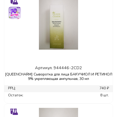
Артикул.
944446-2CD2
[QUEENCHARM] Сыворотка для лица БАКУЧИОЛ И РЕТИНОЛ
9% укрепляющая ампульная, 30 мл
РРЦ:
740 ₽
Остаток:
8 шт.