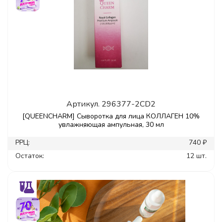
Артикул.
296377-2CD2
[QUEENCHARM] Сыворотка для лица КОЛЛАГЕН 10%
увлажняющая ампульная, 30 мл
РРЦ:
740 ₽
Остаток:
12 шт.