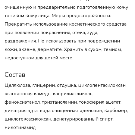
очищенную и предварительно подготовленную кожу
тоником кожу лица. Меры предосторожности:
Прекратить использование косметического средства
при появлении покраснения, отека, зуда,
раздражения. Не использовать при повреждении
кожи, экземе, дерматите. Хранить в сухом, темном,
недоступном для детей месте.
Состав
Целлюлоза, глицерин, отдушка, циклопентасилоксан,
ксантановая камедь, каприлилгликоль,
феноксиэтанол, триэтаноламин, токоферил ацетат,
динатрия эдта, вода очищенная, аденозин, карбомер,
циклогексасилоксан, денатурированный спирт,
никотинамид