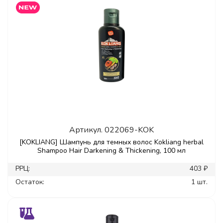
Артикул.
022069-KOK
[KOKLIANG] Шампунь для темных волос Kokliang herbal
Shampoo Hair Darkening & Thickening, 100 мл
РРЦ:
403 ₽
Остаток:
1 шт.