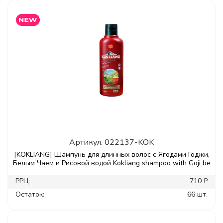
Артикул.
022137-KOK
[KOKLIANG] Шампунь для длинных волос с Ягодами Годжи,
Белым Чаем и Рисовой водой Kokliang shampoo with Goji be
РРЦ:
710 ₽
Остаток:
66 шт.