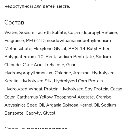
недоступном для детей месте.
Состав
Water, Sodium Laureth Sulfate, Cocamidopropyl Betaine,
Fragrance, PEG-2 Dimeadowfoamamidoethylmonium
Methosulfate, Hexylene Glycol, PPG-14 Butyl Ether,
Polyquaternium-10, Pentasodium Pentetate, Sodium
Chloride, Citric Acid, Trehalose, Guar
Hydroxypropyltrimonium Chloride, Arginine, Hydrolyzed
Keratin, Hydrolyzed Silk, Hydrolyzed Corn Protein,
Hydrolyzed Wheat Protein, Hydrolyzed Soy Protein, Cacao
Color, Carthamus Yellow, Tocopheryl Acetate, Crambe
Abyssinica Seed Oil, Argania Spinosa Kernel Oil, Sodium
Benzoate, Caprylyl Glycol