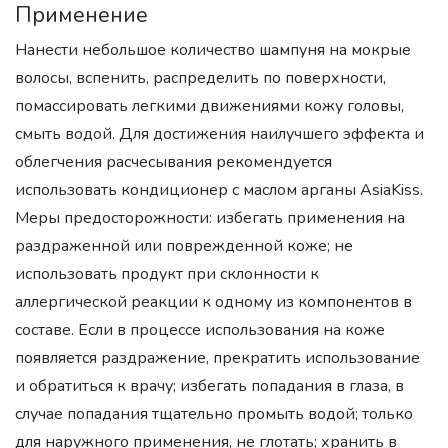
Применение
Нанести небольшое количество шампуня на мокрые
волосы, вспенить, распределить по поверхности,
помассировать легкими движениями кожу головы,
смыть водой. Для достижения наилучшего эффекта и
облегчения расчесывания рекомендуется
использовать кондиционер с маслом арганы AsiaKiss.
Меры предосторожности: избегать применения на
раздраженной или поврежденной коже; не
использовать продукт при склонности к
аллергической реакции к одному из компонентов в
составе. Если в процессе использования на коже
появляется раздражение, прекратить использование
и обратиться к врачу; избегать попадания в глаза, в
случае попадания тщательно промыть водой; только
для наружного применения, не глотать; хранить в