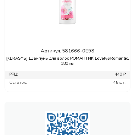
Артикул.
581666-0E98
[KERASYS] Шампунь для волос РОМАНТИК Lovely&Romantic,
180 мл
РРЦ:
440 ₽
Остаток:
45 шт.