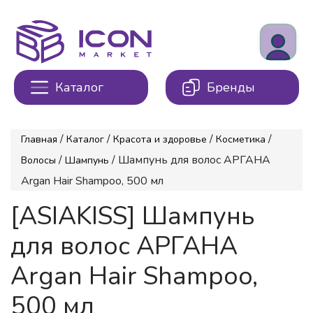
Каталог
Бренды
/
/
/
/
Главная
Каталог
Красота и здоровье
Косметика
/
/ Шампунь для волос АРГАНА
Волосы
Шампунь
Argan Hair Shampoo, 500 мл
[ASIAKISS] Шампунь
для волос АРГАНА
Argan Hair Shampoo,
500 мл