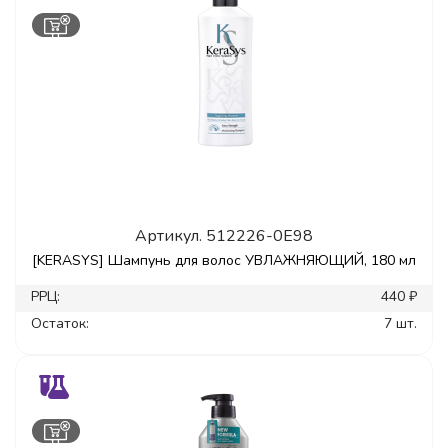
Артикул.
512226-0E98
[KERASYS] Шампунь для волос УВЛАЖНЯЮЩИЙ, 180 мл
РРЦ:
440 ₽
Остаток:
7 шт.