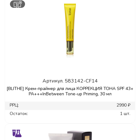
Артикул.
583142-CF14
[BLITHE] Крем-праймер для лица КОРРЕКЦИЯ ТОНА SPF 43+
PA+++InBetween Tone-up Priming, 30 мл
РРЦ:
2990 ₽
Остаток:
1 шт.