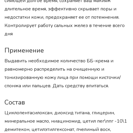
сияющей долгое время, cохраняет ваш макияж
длительное время, эффективно скрывает поры и
недостатки кожи, предохраняет ее от потемнения.
Контролирует работу сальных желез в течение всего
дня
Применение
Выдавить необходимое количество ББ-крема и
равномерно распределить на очищенную и
тонизированную кожу лица при помощи кисточки/
спонжа или пальцев. Дать средству впитаться.
Состав
Циклопентасилоксан, диоксид титана, глицерин,
минеральное масло, ниациномид, цетил пег\ппг -10\1
демитекон, цетилэтилгексонат, пчелиный воск,