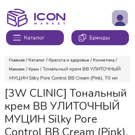
Каталог
Бренды
/
/
/
/
Главная
Каталог
Красота и здоровье
Косметика
/
/ Тональный крем BB УЛИТОЧНЫЙ
Макияж
Крем
МУЦИН Silky Pore Control BB Cream (Pink), 70 мл
[3W CLINIC] Тональный
крем BB УЛИТОЧНЫЙ
МУЦИН Silky Pore
Control BB Cream (Pink),