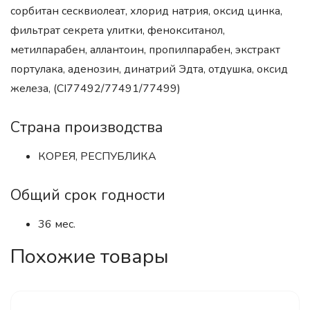
сорбитан сесквиолеат, хлорид натрия, оксид цинка,
фильтрат секрета улитки, фенокситанол,
метилпарабен, аллантоин, пропилпарабен, экстракт
портулака, аденозин, динатрий Эдта, отдушка, оксид
железа, (СI77492/77491/77499)
Страна производства
КОРЕЯ, РЕСПУБЛИКА
Общий срок годности
36 мес.
Похожие товары