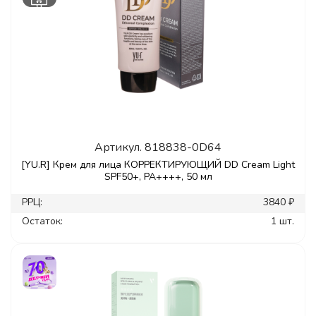
Артикул.
818838-0D64
[YU.R] Крем для лица КОРРЕКТИРУЮЩИЙ DD Cream Light
SPF50+, PA++++, 50 мл
РРЦ:
3840 ₽
Остаток:
1 шт.