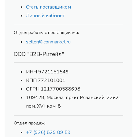
Стать поставщиком
Личный кабинет
Отдел работы с поставщиками:
seller@iconmarket.ru
ООО "В2В-Ритейл"
ИНН 9721151549
КПП 772101001
ОГРН 1217700588698
109428, Москва, пр-кт Рязанский, 22к2,
пом. XVI, ком. 8
Отдел продаж:
+7 (926) 829 89 59