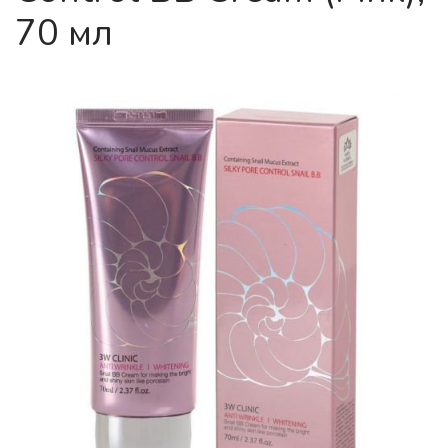
70 мл