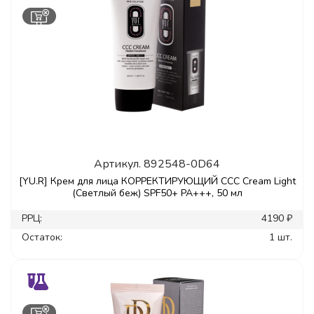
Артикул.
892548-0D64
[YU.R] Крем для лица КОРРЕКТИРУЮЩИЙ ССС Cream Light
(Светлый беж) SPF50+ РА+++, 50 мл
РРЦ:
4190 ₽
Остаток:
1 шт.