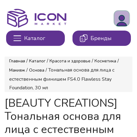
Каталог
Бренды
/
/
/
/
Главная
Каталог
Красота и здоровье
Косметика
/
/ Тональная основа для лица с
Макияж
Основа
естественным финишем FS4.0 Flawless Stay
Foundation, 30 мл
[BEAUTY CREATIONS]
Тональная основа для
лица с естественным