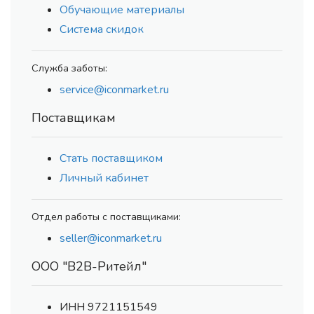
Обучающие материалы
Система скидок
Служба заботы:
service@iconmarket.ru
Поставщикам
Стать поставщиком
Личный кабинет
Отдел работы с поставщиками:
seller@iconmarket.ru
ООО "В2В-Ритейл"
ИНН 9721151549