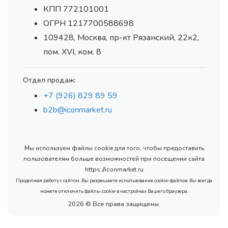
КПП 772101001
ОГРН 1217700588698
109428, Москва, пр-кт Рязанский, 22к2,
пом. XVI, ком. 8
Отдел продаж:
+7 (926) 829 89 59
b2b@iconmarket.ru
Мы используем файлы cookie для того, чтобы предоставить
пользователям больше возможностей при посещении сайта
https://iconmarket.ru
Продолжая работу с сайтом, Вы разрешаете использование cookie-файлов. Вы всегда
можете отключить файлы cookie в настройках Вашего браузера.
2026 © Все права защищены.