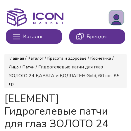
Каталог
Бренды
/
/
/
/
Главная
Каталог
Красота и здоровье
Косметика
/
/ Гидрогелевые патчи для глаз
Лицо
Патчи
ЗОЛОТО 24 КАРАТА и КОЛЛАГЕН Gold, 60 шт., 85
гр
[ELEMENT]
Гидрогелевые патчи
для глаз ЗОЛОТО 24