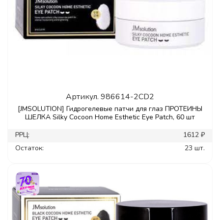
Артикул.
986614-2CD2
[JMSOLUTION] Гидрогелевые патчи для глаз ПРОТЕИНЫ
ШЕЛКА Silky Cocoon Home Esthetic Eye Patch, 60 шт
РРЦ:
1612 ₽
Остаток:
23 шт.