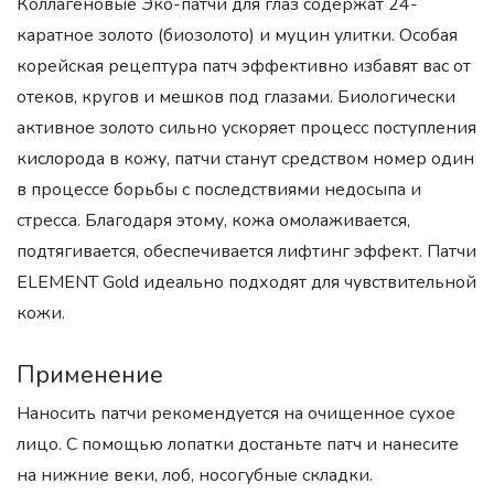
Коллагеновые Эко-патчи для глаз содержат 24-
каратное золото (биозолото) и муцин улитки. Особая
корейская рецептура патч эффективно избавят вас от
отеков, кругов и мешков под глазами. Биологически
активное золото сильно ускоряет процесс поступления
кислорода в кожу, патчи станут средством номер один
в процессе борьбы с последствиями недосыпа и
стресса. Благодаря этому, кожа омолаживается,
подтягивается, обеспечивается лифтинг эффект. Патчи
ELEMENT Gold идеально подходят для чувствительной
кожи.
Применение
Наносить патчи рекомендуется на очищенное сухое
лицо. С помощью лопатки достаньте патч и нанесите
на нижние веки, лоб, носогубные складки.