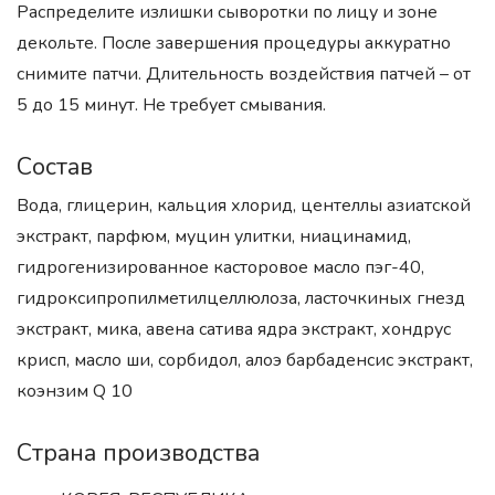
Распределите излишки сыворотки по лицу и зоне
декольте. После завершения процедуры аккуратно
снимите патчи. Длительность воздействия патчей – от
5 до 15 минут. Не требует смывания.
Состав
Вода, глицерин, кальция хлорид, центеллы азиатской
экстракт, парфюм, муцин улитки, ниацинамид,
гидрогенизированное касторовое масло пэг-40,
гидроксипропилметилцеллюлоза, ласточкиных гнезд
экстракт, мика, авена сатива ядра экстракт, хондрус
крисп, масло ши, сорбидол, алоэ барбаденсис экстракт,
коэнзим Q 10
Страна производства