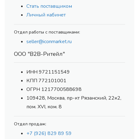
Стать поставщиком
Личный кабинет
Отдел работы с поставщиками:
seller@iconmarket.ru
ООО "В2В-Ритейл"
ИНН 9721151549
КПП 772101001
ОГРН 1217700588698
109428, Москва, пр-кт Рязанский, 22к2,
пом. XVI, ком. 8
Отдел продаж:
+7 (926) 829 89 59