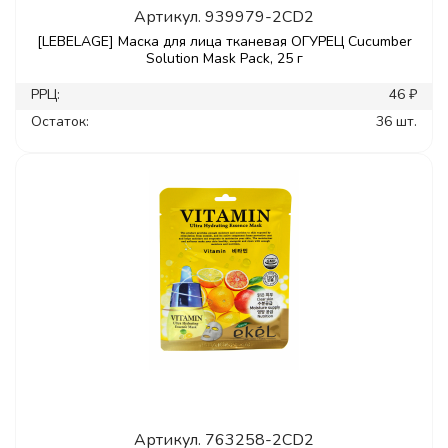
Артикул.
939979-2CD2
[LEBELAGE] Маска для лица тканевая ОГУРЕЦ Cucumber
Solution Mask Pack, 25 г
РРЦ:
46 ₽
Остаток:
36 шт.
Артикул.
763258-2CD2