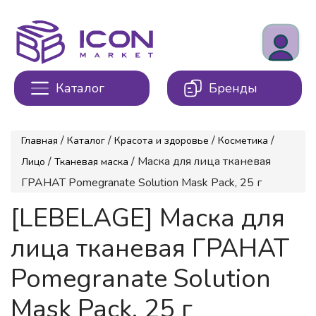
Каталог
Бренды
/
/
/
/
Главная
Каталог
Красота и здоровье
Косметика
/
/ Маска для лица тканевая
Лицо
Тканевая маска
ГРАНАТ Pomegranate Solution Mask Pack, 25 г
[LEBELAGE] Маска для
лица тканевая ГРАНАТ
Pomegranate Solution
Mask Pack, 25 г