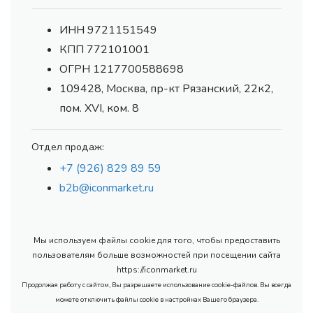
ИНН 9721151549
КПП 772101001
ОГРН 1217700588698
109428, Москва, пр-кт Рязанский, 22к2,
пом. XVI, ком. 8
Отдел продаж:
+7 (926) 829 89 59
b2b@iconmarket.ru
Мы используем файлы cookie для того, чтобы предоставить
пользователям больше возможностей при посещении сайта
https://iconmarket.ru
Продолжая работу с сайтом, Вы разрешаете использование cookie-файлов. Вы всегда
можете отключить файлы cookie в настройках Вашего браузера.