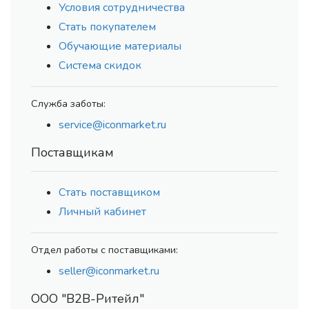
Условия сотрудничества
Стать покупателем
Обучающие материалы
Система скидок
Служба заботы:
service@iconmarket.ru
Поставщикам
Стать поставщиком
Личный кабинет
Отдел работы с поставщиками:
seller@iconmarket.ru
ООО "В2В-Ритейл"