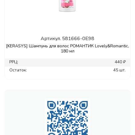
Артикул.
581666-0E98
[KERASYS] Шампунь для волос РОМАНТИК Lovely&Romantic,
180 мл
РРЦ:
440 ₽
Остаток:
45 шт.