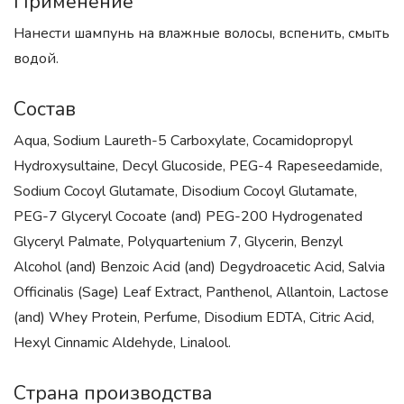
Применение
Нанести шампунь на влажные волосы, вспенить, смыть
водой.
Состав
Aqua, Sodium Laureth-5 Carboxylate, Cocamidopropyl
Hydroxysultaine, Decyl Glucoside, PEG-4 Rapeseedamide,
Sodium Cocoyl Glutamate, Disodium Cocoyl Glutamate,
PEG-7 Glyceryl Cocoate (and) PEG-200 Hydrogenated
Glyceryl Palmate, Polyquartenium 7, Glycerin, Benzyl
Alcohol (and) Benzoic Acid (and) Degydroacetic Acid, Salvia
Officinalis (Sage) Leaf Extract, Panthenol, Allantoin, Lactose
(and) Whey Protein, Perfume, Disodium EDTA, Citric Acid,
Hexyl Cinnamic Aldehyde, Linalool.
Страна производства