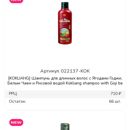
Артикул.
022137-KOK
[KOKLIANG] Шампунь для длинных волос с Ягодами Годжи,
Белым Чаем и Рисовой водой Kokliang shampoo with Goji be
РРЦ:
710 ₽
Остаток:
66 шт.