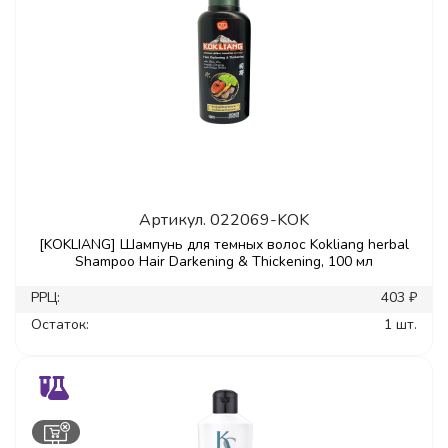
Артикул.
022069-KOK
[KOKLIANG] Шампунь для темных волос Kokliang herbal
Shampoo Hair Darkening & Thickening, 100 мл
РРЦ:
403 ₽
Остаток:
1 шт.