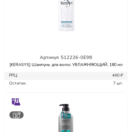
Артикул.
512226-0E98
[KERASYS] Шампунь для волос УВЛАЖНЯЮЩИЙ, 180 мл
РРЦ:
440 ₽
Остаток:
7 шт.