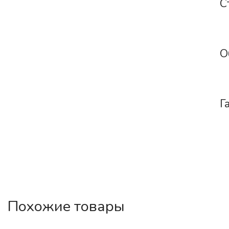
С
О
Г
Похожие товары