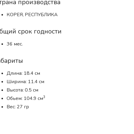
трана производства
КОРЕЯ, РЕСПУБЛИКА
бщий срок годности
36 мес.
абариты
Длина: 18.4 см
Ширина: 11.4 см
Высота: 0.5 см
3
Обьем: 104.9 см
Вес: 27 гр