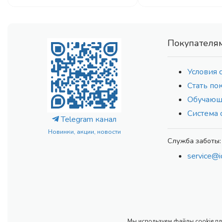
Покупателя
Условия 
Стать по
Обучающ
Система 
Telegram канал
Новинки, акции, новости
Служба заботы:
service@i
Мы используем файлы cookie для