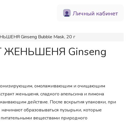
Личный кабинет
ЬШЕНЯ Ginseng Bubble Mask, 20 г
КТ ЖЕНЬШЕНЯ Ginseng
ет тонизирующим, омолаживающим и очищающим
стракт женьшеня, сладкого апельсина и лимона
каивающим действие. После вскрытия упаковки, при
, начинают образовываться пузырьки, которые
и питательными веществами природного