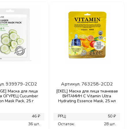
ул.
939979-2CD2
Артикул.
763258-2CD2
GE] Маска для лица
[EKEL] Маска для лица тканевая
ая ОГУРЕЦ Cucumber
ВИТАМИН С Vitamin Ultra
on Mask Pack, 25 г
Hydrating Essence Mask, 25 мл
46 ₽
РРЦ:
50 ₽
36 шт.
Остаток:
28 шт.