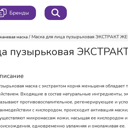
Бренды
/ Маска для лица пузырьковая ЭКСТРАКТ ЖЕН
каневая маска
лица пузырьковая ЭКСТРА
писание
зырьковая маска с экстрактом корня женьшеня облада
йствием. Входящие в состав натуральные ингредиенты, эк
азывают противовоспалительное, регенерирующее и успо
аимодействии с кислородом, происходит активация маски
уществляют микромассаж кожи, насыщая ее кислородом 
оисхождения, одновременно увлажняя и омолаживая ее.