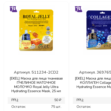
Артикул.
511234-2CD2
Артикул.
36976
[EKEL] Маска для лица тканевая
[EKEL] Маска для лиц
ПЧЕЛИНОЕ МАТОЧНОЕ
КОЛЛАГЕН Collage
МОЛОЧКО Royal Jelly Ultra
Hydrating Essence Ma
Hydrating Essence Mask, 25 мл
РРЦ:
50 ₽
РРЦ:
Остаток:
75 шт.
Остаток: