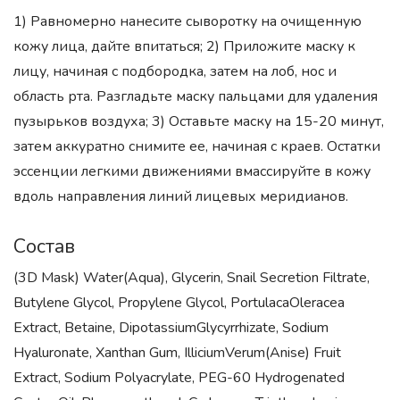
1) Равномерно нанесите сыворотку на очищенную
кожу лица, дайте впитаться; 2) Приложите маску к
лицу, начиная с подбородка, затем на лоб, нос и
область рта. Разгладьте маску пальцами для удаления
пузырьков воздуха; 3) Оставьте маску на 15-20 минут,
затем аккуратно снимите ее, начиная с краев. Остатки
эссенции легкими движениями вмассируйте в кожу
вдоль направления линий лицевых меридианов.
Состав
(3D Mask) Water(Aqua), Glycerin, Snail Secretion Filtrate,
Butylene Glycol, Propylene Glycol, PortulacaOleracea
Extract, Betaine, DipotassiumGlycyrrhizate, Sodium
Hyaluronate, Xanthan Gum, IlliciumVerum(Anise) Fruit
Extract, Sodium Polyacrylate, PEG-60 Hydrogenated