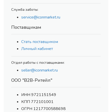
Служба заботы:
service@iconmarket.ru
Поставщикам
Стать поставщиком
Личный кабинет
Отдел работы с поставщиками:
seller@iconmarket.ru
ООО "В2В-Ритейл"
ИНН 9721151549
КПП 772101001
ОГРН 1217700588698