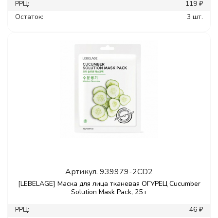
РРЦ:
119 ₽
Остаток:
3 шт.
Артикул.
939979-2CD2
[LEBELAGE] Маска для лица тканевая ОГУРЕЦ Cucumber
Solution Mask Pack, 25 г
РРЦ:
46 ₽