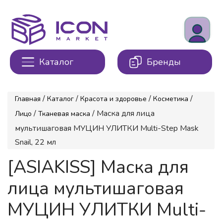
Каталог
Бренды
/
/
/
/
Главная
Каталог
Красота и здоровье
Косметика
/
/ Маска для лица
Лицо
Тканевая маска
мультишаговая МУЦИН УЛИТКИ Multi-Step Mask
Snail, 22 мл
[ASIAKISS] Маска для
лица мультишаговая
МУЦИН УЛИТКИ Multi-