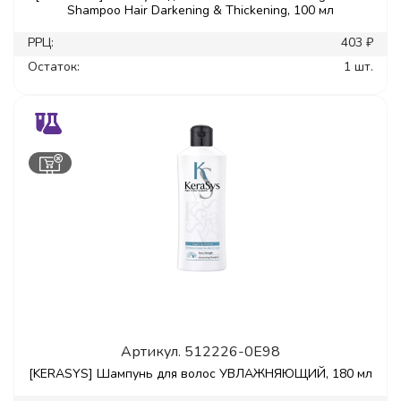
Shampoo Hair Darkening & Thickening, 100 мл
РРЦ:
403 ₽
Остаток:
1 шт.
Артикул.
512226-0E98
[KERASYS] Шампунь для волос УВЛАЖНЯЮЩИЙ, 180 мл