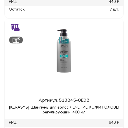
РРЦ:
440 ₽
Остаток:
7 шт.
Артикул.
513845-0E98
[KERASYS] Шампунь для волос ЛЕЧЕНИЕ КОЖИ ГОЛОВЫ
регулирующий, 400 мл
РРЦ:
940 ₽