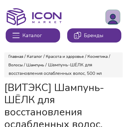
Каталог
Бренды
/
/
/
/
Главная
Каталог
Красота и здоровье
Косметика
/
/ Шампунь-ШЁЛК для
Волосы
Шампунь
восстановления ослабленных волос, 500 мл
[ВИТЭКС] Шампунь-
ШЁЛК для
восстановления
ослабленных волос,