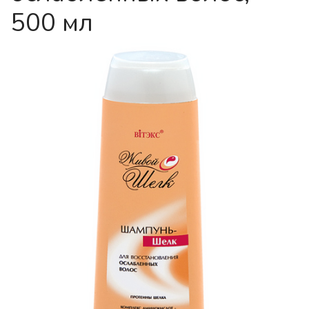
500 мл