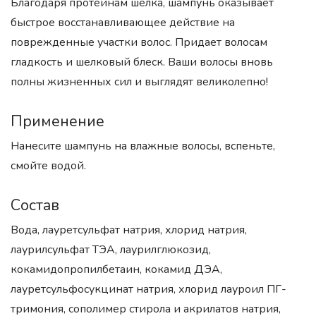
Благодаря протеинам шелка, шампунь оказывает
быстрое восстанавливающее действие на
поврежденные участки волос. Придает волосам
гладкость и шелковый блеск. Ваши волосы вновь
полны жизненных сил и выглядят великолепно!
Применение
Нанесите шампунь на влажные волосы, вспеньте,
смойте водой.
Состав
Вода, лауретсульфат натрия, хлорид натрия,
лаурилсульфат ТЭА, лаурилглюкозид,
кокамидопропилбетаин, кокамид ДЭА,
лауретсульфосукцинат натрия, хлорид лауроил ПГ-
тримония, сополимер стирола и акрилатов натрия,