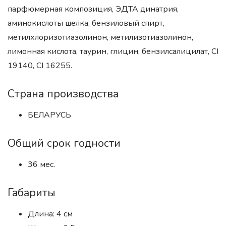
парфюмерная композиция, ЭДТА динатрия,
аминокислоты шелка, бензиловый спирт,
метилхлоризотиазолинон, метилизотиазолинон,
лимонная кислота, таурин, глицин, бензилсалицилат, CI
19140, CI 16255.
Страна производства
БЕЛАРУСЬ
Общий срок годности
36 мес.
Габариты
Длина: 4 см