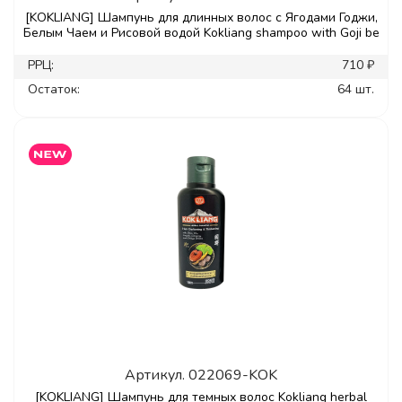
[KOKLIANG] Шампунь для длинных волос с Ягодами Годжи,
Белым Чаем и Рисовой водой Kokliang shampoo with Goji be
РРЦ:
710 ₽
Остаток:
64 шт.
Артикул.
022069-KOK
[KOKLIANG] Шампунь для темных волос Kokliang herbal