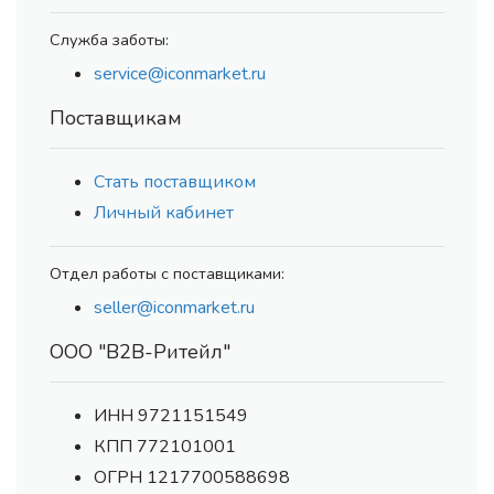
Служба заботы:
service@iconmarket.ru
Поставщикам
Стать поставщиком
Личный кабинет
Отдел работы с поставщиками:
seller@iconmarket.ru
ООО "В2В-Ритейл"
ИНН 9721151549
КПП 772101001
ОГРН 1217700588698