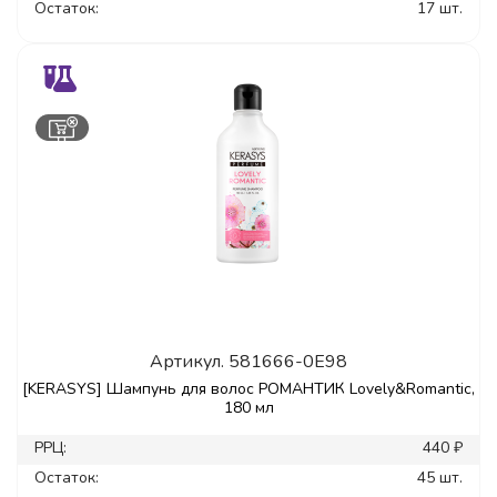
Остаток:
17 шт.
Артикул.
581666-0E98
[KERASYS] Шампунь для волос РОМАНТИК Lovely&Romantic,
180 мл
РРЦ:
440 ₽
Остаток:
45 шт.