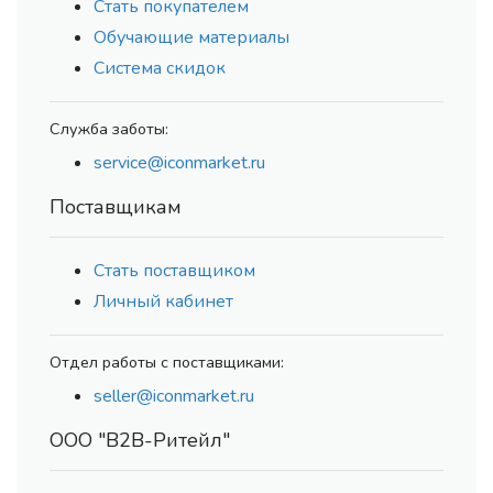
Стать покупателем
Обучающие материалы
Система скидок
Служба заботы:
service@iconmarket.ru
Поставщикам
Стать поставщиком
Личный кабинет
Отдел работы с поставщиками:
seller@iconmarket.ru
ООО "В2В-Ритейл"