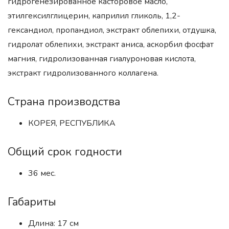
гидрогенезированное касторовое масло,
этилгексилглицерин, каприлил гликоль, 1,2-
гександиол, пропандиол, экстракт облепихи, отдушка,
гидролат облепихи, экстракт аниса, аскорбил фосфат
магния, гидролизованная гиалуроновая кислота,
экстракт гидролизованного коллагена.
Страна производства
КОРЕЯ, РЕСПУБЛИКА
Общий срок годности
36 мес.
Габариты
Длина: 17 см