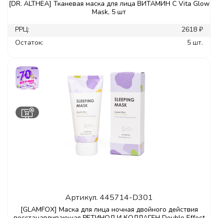
[DR. ALTHEA] Тканевая маска для лица ВИТАМИН С Vita Glow
Mask, 5 шт
РРЦ:
2618 ₽
Остаток:
5 шт.
Артикул.
445714-D301
[GLAMFOX] Маска для лица ночная двойного действия
восстанавливающая РЕТИНОЛ И КОЛЛАГЕН Double Effect