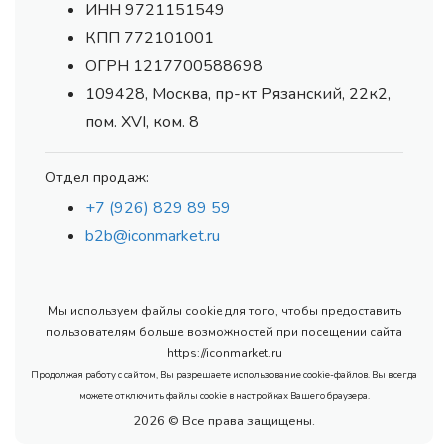
ИНН 9721151549
КПП 772101001
ОГРН 1217700588698
109428, Москва, пр-кт Рязанский, 22к2,
пом. XVI, ком. 8
Отдел продаж:
+7 (926) 829 89 59
b2b@iconmarket.ru
Мы используем файлы cookie для того, чтобы предоставить
пользователям больше возможностей при посещении сайта
https://iconmarket.ru
Продолжая работу с сайтом, Вы разрешаете использование cookie-файлов. Вы всегда
можете отключить файлы cookie в настройках Вашего браузера.
2026 © Все права защищены.