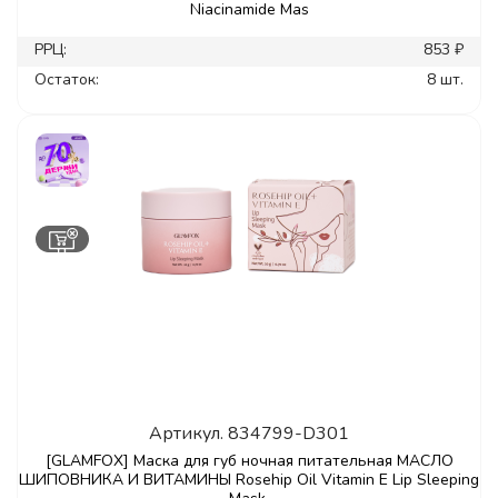
Niacinamide Mas
РРЦ:
853 ₽
Остаток:
8 шт.
Артикул.
834799-D301
[GLAMFOX] Маска для губ ночная питательная МАСЛО
ШИПОВНИКА И ВИТАМИНЫ Rosehip Oil Vitamin E Lip Sleeping