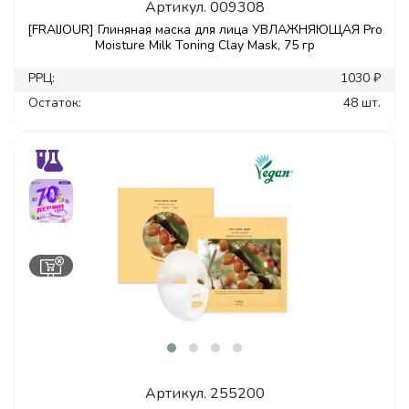
Артикул.
009308
[FRAIJOUR] Глиняная маска для лица УВЛАЖНЯЮЩАЯ Pro
Moisture Milk Toning Clay Mask, 75 гр
РРЦ:
1030 ₽
Остаток:
48 шт.
Артикул.
255200