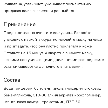
коллагена, увлажняет, уменьшает пигментацию,
придавая коже свежесть и ровный тон.
Применение
Предварительно очистите кожу лица. Вскройте
упаковку с маской, аккуратно наклейте маску на лицо
и пригладьте, чтоб она плотно прилегала к коже.
Оставьте на 15 минут. Аккуратно снимите маску,
легкими постукивающими движениями распределите
остатки сыворотки до полного впитывания.
Состав
Вода, глицерин, бутиленгликоль, глицерил глюкозид,
бензилгликоль, С10-30 алкил акрилат кроссполимер,
ксантановая камедь, трометамин, ПЭГ-60