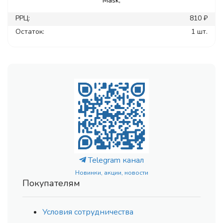
Mask,
РРЦ:
810 ₽
Остаток:
1 шт.
Telegram канал
Новинки, акции, новости
Покупателям
Условия сотрудничества