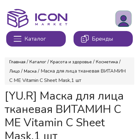
Каталог
Бренды
/
/
/
/
Главная
Каталог
Красота и здоровье
Косметика
/
/ Маска для лица тканевая ВИТАМИН
Лицо
Маска
С ME Vitamin C Sheet Mask,1 шт
[YU.R] Маска для лица
тканевая ВИТАМИН С
ME Vitamin C Sheet
Mask,1 шт