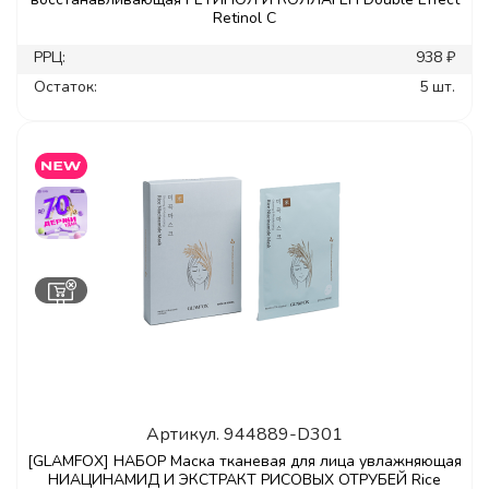
Retinol C
РРЦ:
938 ₽
Остаток:
5 шт.
Артикул.
944889-D301
[GLAMFOX] НАБОР Маска тканевая для лица увлажняющая
НИАЦИНАМИД И ЭКСТРАКТ РИСОВЫХ ОТРУБЕЙ Rice