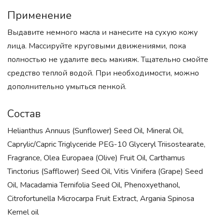
Применение
Выдавите немного масла и нанесите на сухую кожу
лица. Массируйте круговыми движениями, пока
полностью не удалите весь макияж. Тщательно смойте
средство теплой водой. При необходимости, можно
дополнительно умыться пенкой.
Состав
Helianthus Annuus (Sunflower) Seed Oil, Mineral Oil,
Caprylic/Capric Triglyceride PEG-10 Glyceryl Triisostearate,
Fragrance, Olea Europaea (Olive) Fruit Oil, Carthamus
Tinctorius (Safflower) Seed Oil, Vitis Vinifera (Grape) Seed
Oil, Macadamia Ternifolia Seed Oil, Phenoxyethanol,
Citrofortunella Microcarpa Fruit Extract, Argania Spinosa
Kernel oil