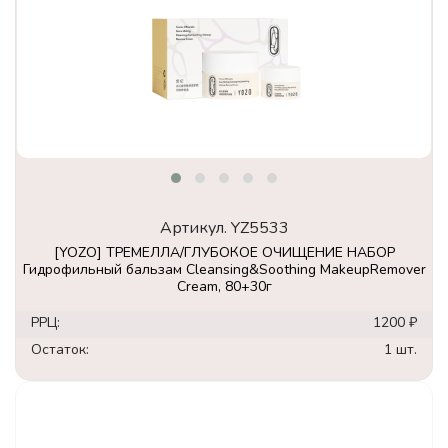
Артикул.
YZ5533
[YOZO] ТРЕМЕЛЛА/ГЛУБОКОЕ ОЧИЩЕНИЕ НАБОР
Гидрофильный бальзам Cleansing&Soothing MakeupRemover
Cream, 80+30г
РРЦ:
1200 ₽
Остаток:
1 шт.