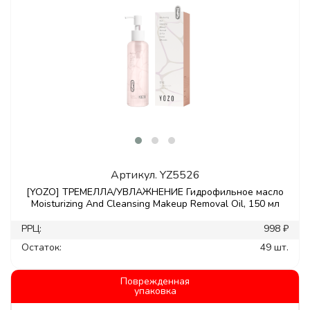
Артикул.
YZ5526
[YOZO] ТРЕМЕЛЛА/УВЛАЖНЕНИЕ Гидрофильное масло
Moisturizing And Cleansing Makeup Removal Oil, 150 мл
РРЦ:
998 ₽
Остаток:
49 шт.
Поврежденная
упаковка