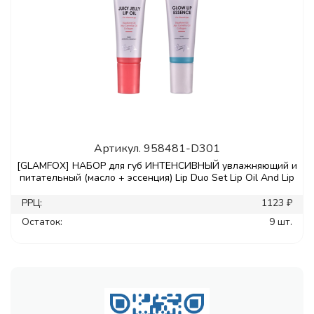
Артикул.
958481-D301
[GLAMFOX] НАБОР для губ ИНТЕНСИВНЫЙ увлажняющий и
питательный (масло + эссенция) Lip Duo Set Lip Oil And Lip
РРЦ:
1123 ₽
Остаток:
9 шт.