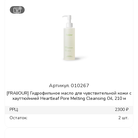
Артикул.
010267
[FRAIJOUR] Гидрофильное масло для чувствительной кожи с
хауттюйнией Heartleaf Pore Melting Cleansing Oil, 210 м
РРЦ:
2300 ₽
Остаток:
2 шт.