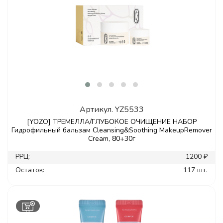
Артикул.
YZ5533
[YOZO] ТРЕМЕЛЛА/ГЛУБОКОЕ ОЧИЩЕНИЕ НАБОР
Гидрофильный бальзам Cleansing&Soothing MakeupRemover
Cream, 80+30г
РРЦ:
1200 ₽
Остаток:
117 шт.