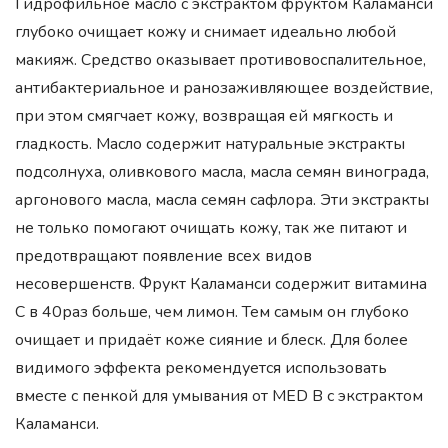
Гидрофильное масло с экстрактом фруктом Каламанси
глубоко очищает кожу и снимает идеально любой
макияж. Средство оказывает противовоспалительное,
антибактериальное и ранозаживляющее воздействие,
при этом смягчает кожу, возвращая ей мягкость и
гладкость. Масло содержит натуральные экстракты
подсолнуха, оливкового масла, масла семян винограда,
аргонового масла, масла семян сафлора. Эти экстракты
не только помогают очищать кожу, так же питают и
предотвращают появление всех видов
несовершенств. Фрукт Каламанси содержит витамина
С в 40раз больше, чем лимон. Тем самым он глубоко
очищает и придаёт коже сияние и блеск. Для более
видимого эффекта рекомендуется использовать
вместе с пенкой для умывания от MED B с экстрактом
Каламанси.