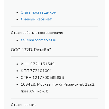
Стать поставщиком
Личный кабинет
Отдел работы с поставщиками:
seller@iconmarket.ru
ООО "В2В-Ритейл"
ИНН 9721151549
КПП 772101001
ОГРН 1217700588698
109428, Москва, пр-кт Рязанский, 22к2,
пом. XVI, ком. 8
Отдел продаж: