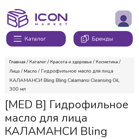
Каталог
Бренды
/
/
/
/
Главная
Каталог
Красота и здоровье
Косметика
/
/ Гидрофильное масло для лица
Лицо
Масло
КАЛАМАНСИ Bling Bling Calamansi Cleansing Oil,
300 мл
[MED B] Гидрофильное
масло для лица
КАЛАМАНСИ Bling