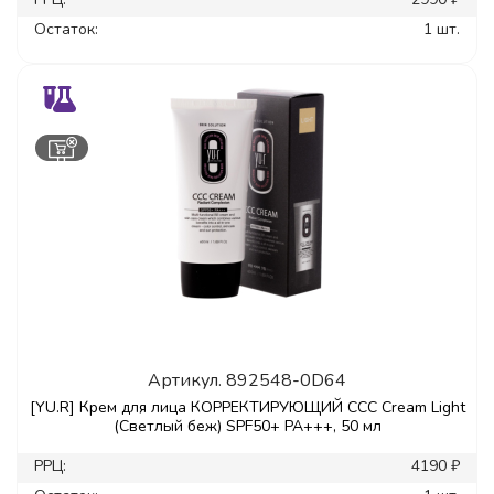
Остаток:
1 шт.
Артикул.
892548-0D64
[YU.R] Крем для лица КОРРЕКТИРУЮЩИЙ ССС Cream Light
(Светлый беж) SPF50+ РА+++, 50 мл
РРЦ:
4190 ₽