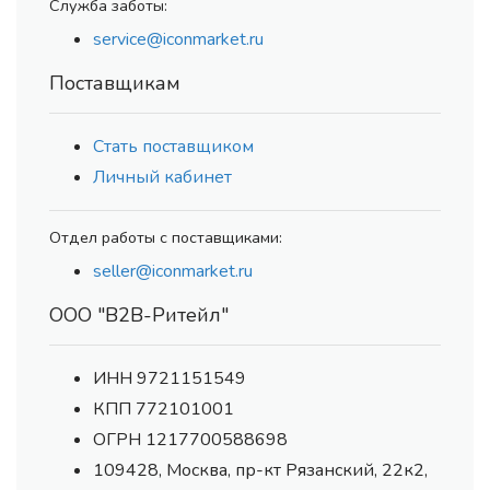
Служба заботы:
service@iconmarket.ru
Поставщикам
Стать поставщиком
Личный кабинет
Отдел работы с поставщиками:
seller@iconmarket.ru
ООО "В2В-Ритейл"
ИНН 9721151549
КПП 772101001
ОГРН 1217700588698
109428, Москва, пр-кт Рязанский, 22к2,