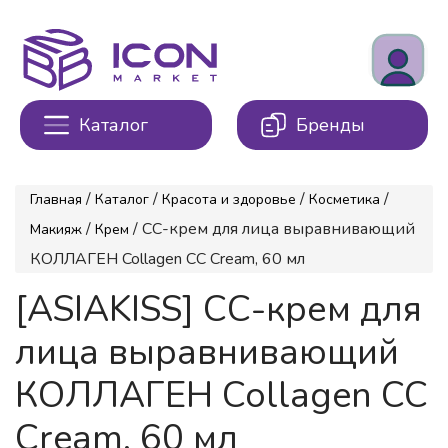
Каталог
Бренды
/
/
/
/
Главная
Каталог
Красота и здоровье
Косметика
/
/ СС-крем для лица выравнивающий
Макияж
Крем
КОЛЛАГЕН Collagen CC Cream, 60 мл
[ASIAKISS] СС-крем для
лица выравнивающий
КОЛЛАГЕН Collagen CC
Cream, 60 мл