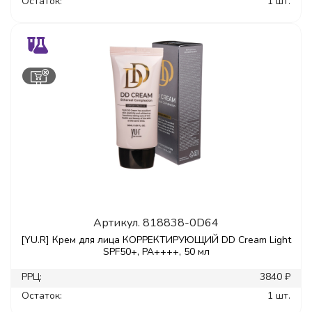
Остаток:
1 шт.
Артикул.
818838-0D64
[YU.R] Крем для лица КОРРЕКТИРУЮЩИЙ DD Cream Light
SPF50+, PA++++, 50 мл
РРЦ:
3840 ₽
Остаток:
1 шт.