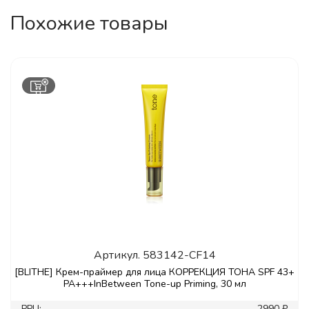
Похожие товары
Артикул.
583142-CF14
[BLITHE] Крем-праймер для лица КОРРЕКЦИЯ ТОНА SPF 43+
PA+++InBetween Tone-up Priming, 30 мл
РРЦ:
2990 ₽