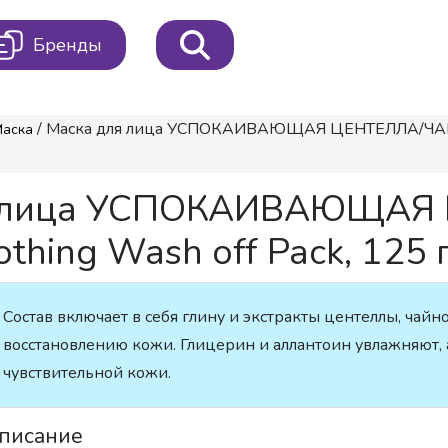
Бренды
/ Маска для лица УСПОКАИВАЮЩАЯ ЦЕНТЕЛЛА/ЧАЙНОЕ
Маска
я лица УСПОКАИВАЮЩАЯ
thing Wash off Pack, 125 
Состав включает в себя глину и экстракты центеллы, чайн
восстановлению кожи. Глицерин и аллантоин увлажняют, 
чувствительной кожи.
писание