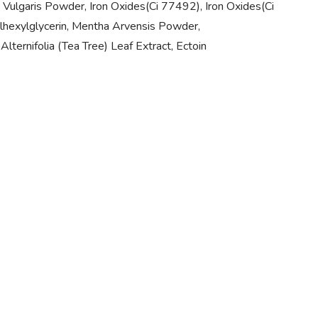
 Vulgaris Powder, Iron Oxides(Ci 77492), Iron Oxides(Ci
ylhexylglycerin, Mentha Arvensis Powder,
Alternifolia (Tea Tree) Leaf Extract, Ectoin