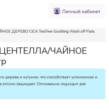
Личный кабинет
 ДЕРЕВО CICA TeaTree Soothing Wash off Pack,
 ЦЕНТЕЛЛА/ЧАЙНОЕ
гр
ого дерева и хутунии, что способствует успокоению и
а эктоин защищает. Оптимально подходит для