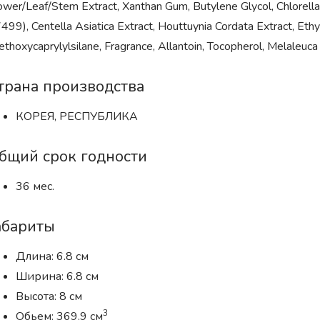
ower/Leaf/Stem Extract, Xanthan Gum, Butylene Glycol, Chlorella
499), Centella Asiatica Extract, Houttuynia Cordata Extract, Eth
iethoxycaprylylsilane, Fragrance, Allantoin, Tocopherol, Melaleuca 
трана производства
КОРЕЯ, РЕСПУБЛИКА
бщий срок годности
36 мес.
абариты
Длина: 6.8 см
Ширина: 6.8 см
Высота: 8 см
3
Обьем: 369.9 см