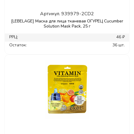
Артикул.
939979-2CD2
[LEBELAGE] Маска для лица тканевая ОГУРЕЦ Cucumber
Solution Mask Pack, 25 г
РРЦ:
46 ₽
Остаток:
36 шт.