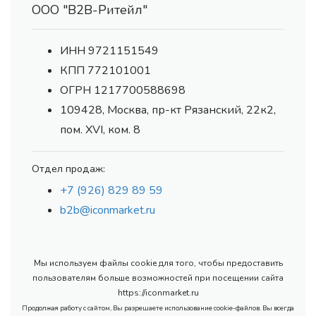
ООО "В2В-Ритейл"
ИНН 9721151549
КПП 772101001
ОГРН 1217700588698
109428, Москва, пр-кт Рязанский, 22к2,
пом. XVI, ком. 8
Отдел продаж:
+7 (926) 829 89 59
b2b@iconmarket.ru
Мы используем файлы cookie для того, чтобы предоставить
пользователям больше возможностей при посещении сайта
https://iconmarket.ru
Продолжая работу с сайтом, Вы разрешаете использование cookie-файлов. Вы всегда