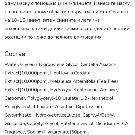
одну маску с помощью мини-пинцета. Нанесите маску
на все лицо, кроме области вокруг глаз и рта. Оставьте
на 10-15 минут, затем снимите и легкими
похлопывающими движениями распределите остатки
эссенции по коже до полного впитывания.
Состав
Water, Glycerin, Dipropylene Glycol, Centella Asiatica
Extract(10,000ppm), Houttuynia Cordata
Extract(10,000ppm), Melaleuca Alternifolia (Tea Tree)
Extract(10,000ppm), Hydroxyacetophenone, Arginine,
Carbomer, Polyglyceryl-10 Laurate, 1,2-Hexanediol,
Polyglyceryl-4 Laurate, Allantoin, Dipotassium
Glycyrrhizate, Hydroxyethylcellulose, Caprylyl/Capryl
Glucoside, Caprylyl Glycol, Butylene Glycol, Disodium EDTA,
Fragrance, Sodium Hyaluronate(50ppm).