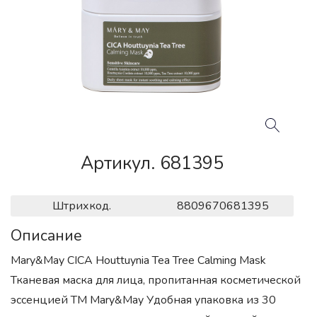
Артикул. 681395
Штрихкод.
8809670681395
Описание
Mary&May CICA Houttuynia Tea Tree Calming Mask
Тканевая маска для лица, пропитанная косметической
эссенцией ТМ Mary&May Удобная упаковка из 30