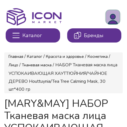
Каталог
Бренды
/
/
/
/
Главная
Каталог
Красота и здоровье
Косметика
/
/ НАБОР Тканевая маска лица
Лицо
Тканевая маска
УСПОКАИВАЮЩАЯ ХАУТТЮЙНИЯ/ЧАЙНОЕ
ДЕРЕВО Houttuynia/Tea Tree Calming Mask, 30
шт*400 гр
[MARY&MAY] НАБОР
Тканевая маска лица