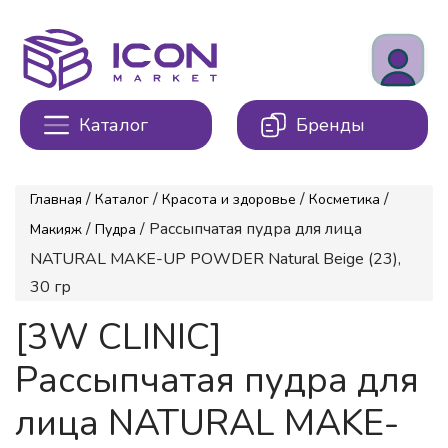
Каталог
Бренды
/
/
/
/
Главная
Каталог
Красота и здоровье
Косметика
/
/ Рассыпчатая пудра для лица
Макияж
Пудра
NATURAL MAKE-UP POWDER Natural Beige (23),
30 гр
[3W CLINIC]
Рассыпчатая пудра для
лица NATURAL MAKE-