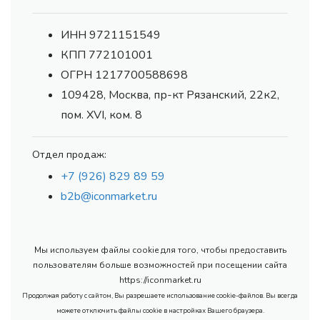
ИНН 9721151549
КПП 772101001
ОГРН 1217700588698
109428, Москва, пр-кт Рязанский, 22к2,
пом. XVI, ком. 8
Отдел продаж:
+7 (926) 829 89 59
b2b@iconmarket.ru
Мы используем файлы cookie для того, чтобы предоставить
пользователям больше возможностей при посещении сайта
https://iconmarket.ru
Продолжая работу с сайтом, Вы разрешаете использование cookie-файлов. Вы всегда
можете отключить файлы cookie в настройках Вашего браузера.