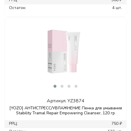
Остаток:
4 шт.
Артикул.
YZ3874
[YOZO] АНТИСТРЕСС/УВЛАЖНЕНИЕ Пенка для умывания
Stability Tramal Repair Empowering Cleanser, 120 гр
РРЦ:
750 ₽