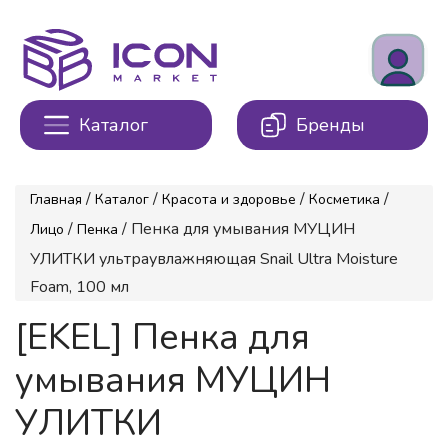
Каталог
Бренды
/
/
/
/
Главная
Каталог
Красота и здоровье
Косметика
/
/ Пенка для умывания МУЦИН
Лицо
Пенка
УЛИТКИ ультраувлажняющая Snail Ultra Moisture
Foam, 100 мл
[EKEL] Пенка для
умывания МУЦИН
УЛИТКИ