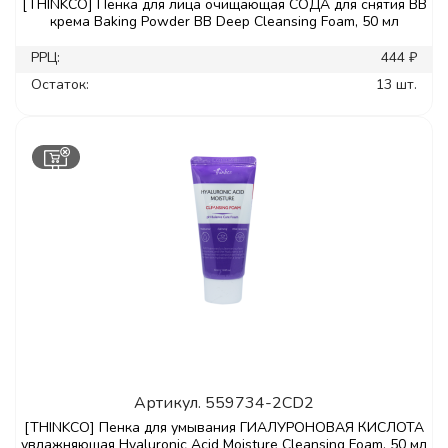
[THINKCO] Пенка для лица очищающая СОДА для снятия ВВ
крема Baking Powder ВВ Deep Cleansing Foam, 50 мл
РРЦ:
444 ₽
Остаток:
13 шт.
Артикул.
559734-2CD2
[THINKCO] Пенка для умывания ГИАЛУРОНОВАЯ КИСЛОТА
увлажняющая Hyaluronic Acid Moisture Cleansing Foam, 50 мл