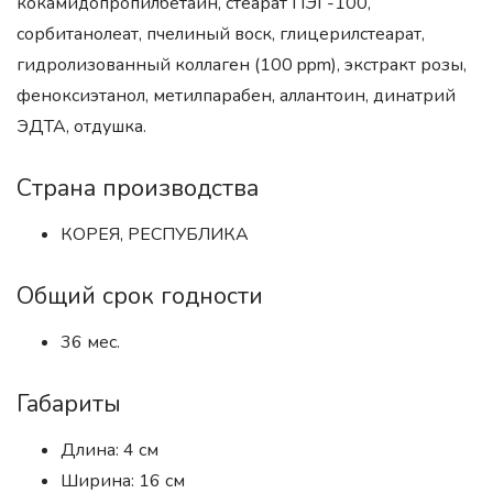
кокамидопропилбетаин, стеарат ПЭГ-100,
сорбитанолеат, пчелиный воск, глицерилстеарат,
гидролизованный коллаген (100 ppm), экстракт розы,
феноксиэтанол, метилпарабен, аллантоин, динатрий
ЭДТА, отдушка.
Страна производства
КОРЕЯ, РЕСПУБЛИКА
Общий срок годности
36 мес.
Габариты
Длина: 4 см
Ширина: 16 см