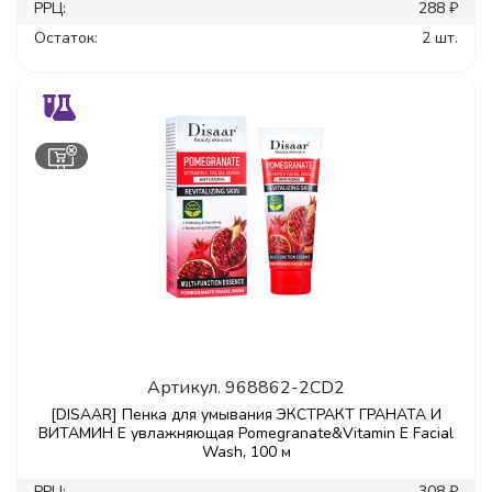
РРЦ:
288 ₽
Остаток:
2 шт.
Артикул.
968862-2CD2
[DISAAR] Пенка для умывания ЭКСТРАКТ ГРАНАТА И
ВИТАМИН Е увлажняющая Pomegranate&Vitamin E Facial
Wash, 100 м
РРЦ:
308 ₽