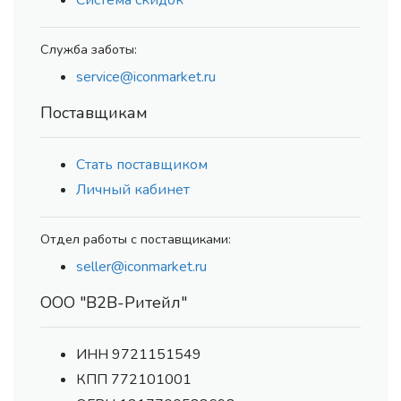
Система скидок
Служба заботы:
service@iconmarket.ru
Поставщикам
Стать поставщиком
Личный кабинет
Отдел работы с поставщиками:
seller@iconmarket.ru
ООО "В2В-Ритейл"
ИНН 9721151549
КПП 772101001