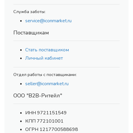
Служба заботы:
service@iconmarket.ru
Поставщикам
Стать поставщиком
Личный кабинет
Отдел работы с поставщиками:
seller@iconmarket.ru
ООО "В2В-Ритейл"
ИНН 9721151549
КПП 772101001
ОГРН 1217700588698