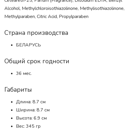
Ceteareth-25, Parfum (Fragrance), Disodium EDTA, Benzyl
Alcohol, Methylchloroisothiazolinone, Methylisothiazolinone,
Methylparaben, Citric Acid, Propylparaben
Страна производства
БЕЛАРУСЬ
Общий срок годности
36 мес.
Габариты
Длина: 8.7 см
Ширина: 8.7 см
Высота: 6.9 см
Вес: 345 гр