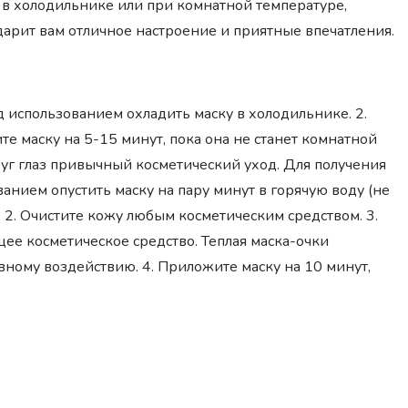
в холодильнике или при комнатной температуре,
дарит вам отличное настроение и приятные впечатления.
 использованием охладить маску в холодильнике. 2.
е маску на 5-15 минут, пока она не станет комнатной
руг глаз привычный косметический уход. Для получения
анием опустить маску на пару минут в горячую воду (не
 2. Очистите кожу любым косметическим средством. 3.
ее косметическое средство. Теплая маска-очки
вному воздействию. 4. Приложите маску на 10 минут,