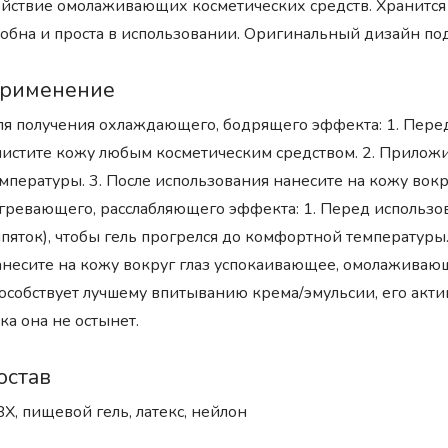
йствие омолаживающих косметических средств. Хранится 
обна и проста в использовании. Оригинальный дизайн по
рименение
я получения охлаждающего, бодрящего эффекта: 1. Перед
истите кожу любым косметическим средством. 2. Приложит
мпературы. 3. После использования нанесите на кожу вок
гревающего, расслабляющего эффекта: 1. Перед использов
пяток), чтобы гель прогрелся до комфортной температуры.
несите на кожу вокруг глаз успокаивающее, омолаживающ
особствует лучшему впитыванию крема/эмульсии, его акти
ка она не остынет.
остав
Х, пищевой гель, латекс, нейлон