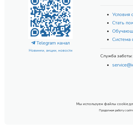
Условия 
Стать по
Обучающ
Система 
Telegram канал
Новинки, акции, новости
Служба заботы:
service@i
Мы используем файлы cookie для
Продолжая работу с сайт