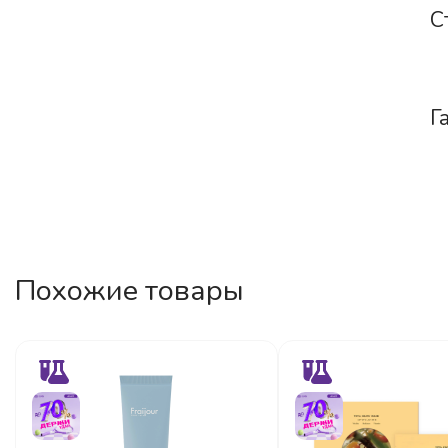
С
Г
Похожие товары