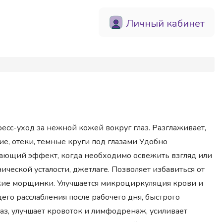
Личный кабинет
сс-уход за нежной кожей вокруг глаз. Разглаживает,
ие, отеки, темные круги под глазами Удобно
ающий эффект, когда необходимо освежить взгляд или
ической усталости, джетлаге. Позволяет избавиться от
елкие морщинки. Улучшается микроциркуляция крови и
его расслабления после рабочего дня, быстрого
лаз, улучшает кровоток и лимфодренаж, усиливает