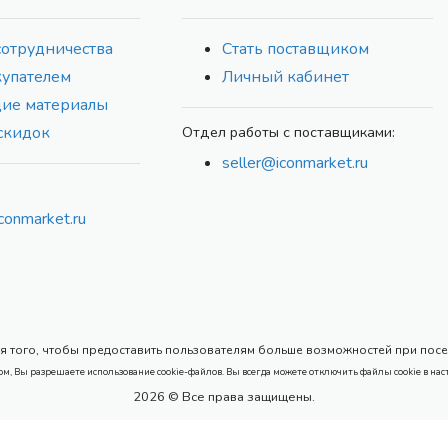
сотрудничества
Стать поставщиком
купателем
Личный кабинет
ие материалы
скидок
Отдел работы с поставщиками:
seller@iconmarket.ru
conmarket.ru
 того, чтобы предоставить пользователям больше возможностей при посеще
ом, Вы разрешаете использование cookie-файлов. Вы всегда можете отключить файлы cookie в нас
2026 © Все права защищены.