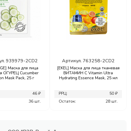
ул.
939979-2CD2
Артикул.
763258-2CD2
GE] Маска для лица
[EKEL] Маска для лица тканевая
ая ОГУРЕЦ Cucumber
ВИТАМИН С Vitamin Ultra
on Mask Pack, 25 г
Hydrating Essence Mask, 25 мл
46 ₽
РРЦ:
50 ₽
36 шт.
Остаток:
28 шт.