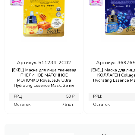
Артикул.
511234-2CD2
Артикул.
36976
[EKEL] Маска для лица тканевая
[EKEL] Маска для лиц
ПЧЕЛИНОЕ МАТОЧНОЕ
КОЛЛАГЕН Collage
МОЛОЧКО Royal Jelly Ultra
Hydrating Essence Ma
Hydrating Essence Mask, 25 мл
РРЦ:
50 ₽
РРЦ:
Остаток:
75 шт.
Остаток: