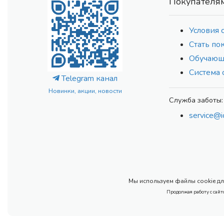
Покупателя
Условия 
Стать по
Обучающ
Система 
Telegram канал
Новинки, акции, новости
Служба заботы:
service@i
Мы используем файлы cookie для
Продолжая работу с сайт