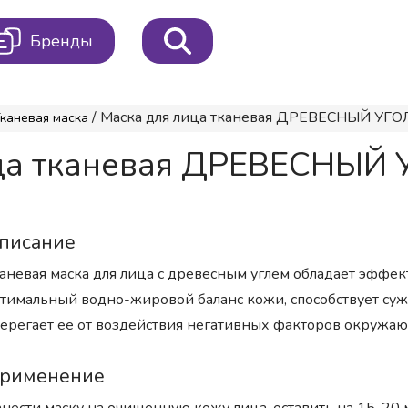
Бренды
/ Маска для лица тканевая ДРЕВЕСНЫЙ УГОЛЬ B
каневая маска
ица тканевая ДРЕВЕСНЫЙ 
писание
аневая маска для лица с древесным углем обладает эффе
тимальный водно-жировой баланс кожи, способствует суж
ерегает ее от воздействия негативных факторов окружа
рименение