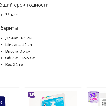
бщий срок годности
36 мес.
абариты
Длина: 16.5 см
Ширина: 12 см
Высота: 0.6 см
3
Обьем: 118.8 см
Вес: 31 гр