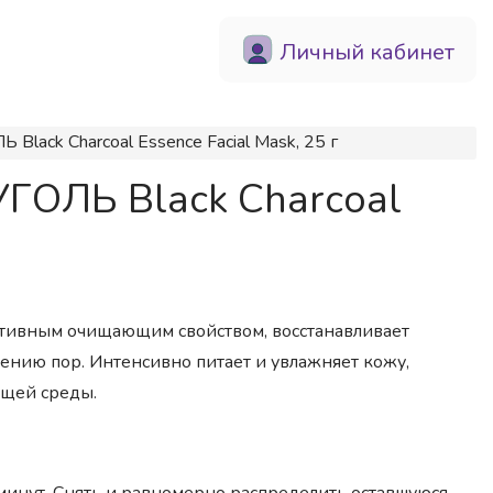
Личный кабинет
lack Charcoal Essence Facial Mask, 25 г
УГОЛЬ Black Charcoal
ктивным очищающим свойством, восстанавливает
ению пор. Интенсивно питает и увлажняет кожу,
ющей среды.