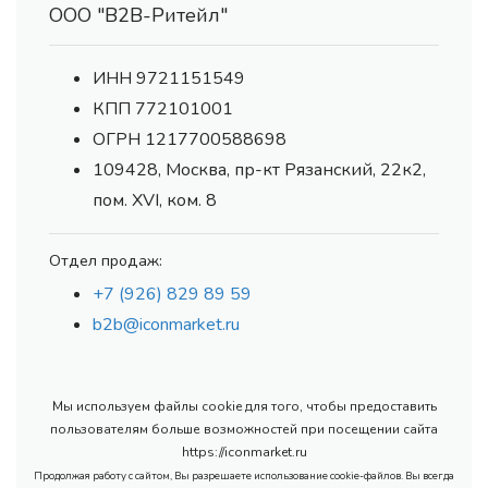
ООО "В2В-Ритейл"
ИНН 9721151549
КПП 772101001
ОГРН 1217700588698
109428, Москва, пр-кт Рязанский, 22к2,
пом. XVI, ком. 8
Отдел продаж:
+7 (926) 829 89 59
b2b@iconmarket.ru
Мы используем файлы cookie для того, чтобы предоставить
пользователям больше возможностей при посещении сайта
https://iconmarket.ru
Продолжая работу с сайтом, Вы разрешаете использование cookie-файлов. Вы всегда