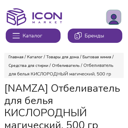
Каталог
Бренды
/
/
/
/
Главная
Каталог
Товары для дома
Бытовая химия
/
/ Отбеливатель
Средства для стирки
Отбеливатель
для белья КИСЛОРОДНЫЙ магический, 500 гр
[NAMZA] Отбеливатель
для белья
КИСЛОРОДНЫЙ
магический, 500 гр