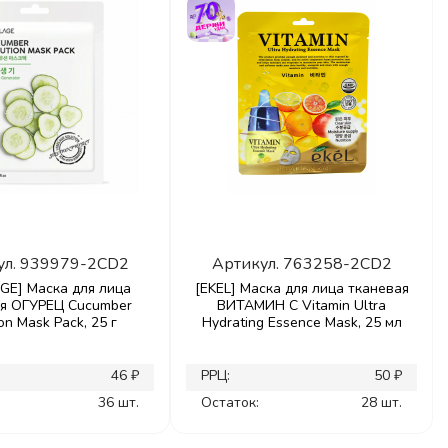
ул.
939979-2CD2
Артикул.
763258-2CD2
GE] Маска для лица
[EKEL] Маска для лица тканевая
ая ОГУРЕЦ Cucumber
ВИТАМИН С Vitamin Ultra
on Mask Pack, 25 г
Hydrating Essence Mask, 25 мл
46 ₽
РРЦ:
50 ₽
36 шт.
Остаток:
28 шт.