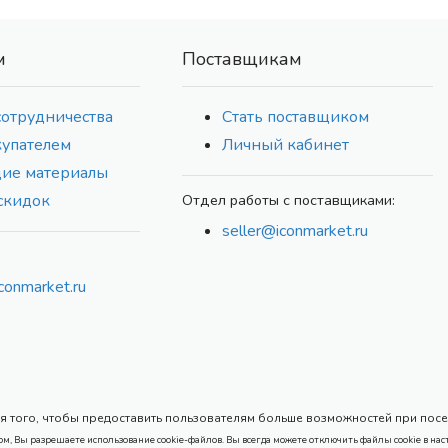
м
Поставщикам
сотрудничества
Стать поставщиком
купателем
Личный кабинет
ие материалы
скидок
Отдел работы с поставщиками:
seller@iconmarket.ru
conmarket.ru
 того, чтобы предоставить пользователям больше возможностей при посеще
ом, Вы разрешаете использование cookie-файлов. Вы всегда можете отключить файлы cookie в нас