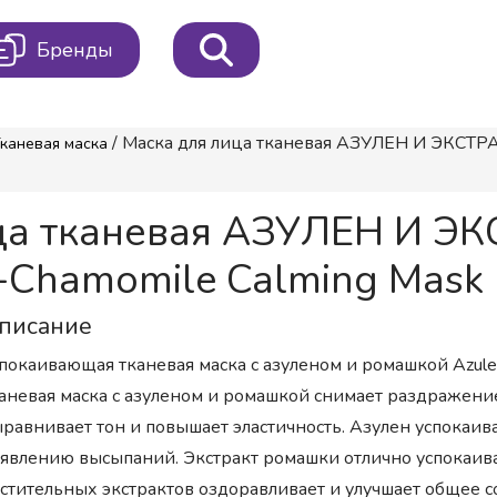
Бренды
/ Маска для лица тканевая АЗУЛЕН И ЭКСТ
каневая маска
ица тканевая АЗУЛЕН И
Chamomile Calming Mask 
писание
покаивающая тканевая маска с азуленом и ромашкой Azule
аневая маска с азуленом и ромашкой снимает раздражение,
равнивает тон и повышает эластичность. Азулен успокаив
явлению высыпаний. Экстракт ромашки отлично успокаивае
стительных экстрактов оздоравливает и улучшает общее с