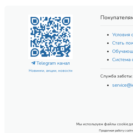
Покупателя
Условия 
Стать по
Обучающ
Система 
Telegram канал
Новинки, акции, новости
Служба заботы:
service@i
Мы используем файлы cookie для
Продолжая работу с сайт