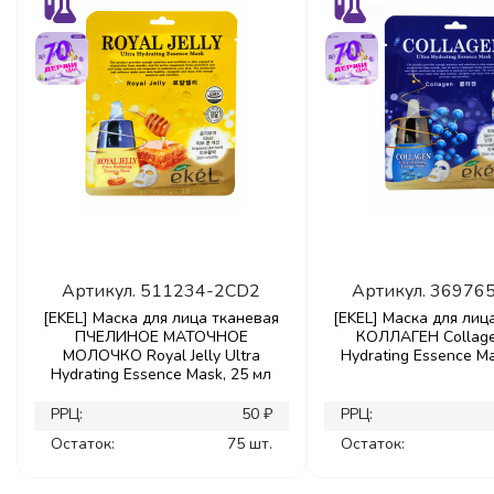
Артикул.
511234-2CD2
Артикул.
36976
[EKEL] Маска для лица тканевая
[EKEL] Маска для лиц
ПЧЕЛИНОЕ МАТОЧНОЕ
КОЛЛАГЕН Collage
МОЛОЧКО Royal Jelly Ultra
Hydrating Essence Ma
Hydrating Essence Mask, 25 мл
РРЦ:
50 ₽
РРЦ:
Остаток:
75 шт.
Остаток: