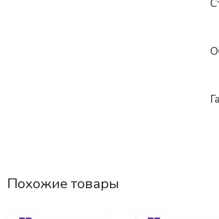
С
О
Г
Похожие товары