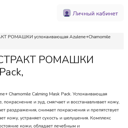
Личный кабинет
РАКТ РОМАШКИ успокаивающая Azulene+Chamomile
 ЭКСТРАКТ РОМАШКИ
Pack,
ne+ Chamomile Calming Mask Pack. Успокаивающая
 покраснение и зуд, смягчает и восстанавливает кожу,
ает раздражения, снимает покраснения и препятствует
т кожу, устраняет сухость и шелушения. Комплекс
остояние кожи, обладает лечебным и